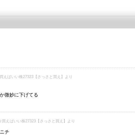
買えばいい株27323【さっさと買え】より
る
か微妙に下げてる
今買えばいい株27323【さっさと買え】より
ニチ