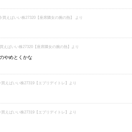
今買えばいい株27320【座席隣女の腕の熱】 より
買えばいい株27320【座席隣女の腕の熱】より
ぐのやめとくかな
買えばいい株27319【エブリデイトレ】より
買えばいい株27319【エブリデイトレ】より