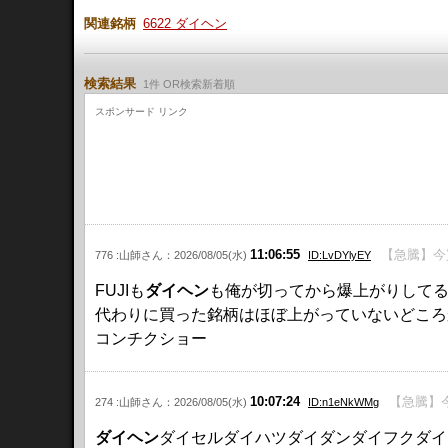
関連銘柄
6622 ダイヘン
検索結果
1件 OR検索新着順
スポンサード リンク
11:06:55
【急騰】今
776 :山師さん：2026/08/05(水)
ID:LvDYlyEY
FUJIも
ダイヘン
も俺が切ってから爆上がりして
代わりに買った銘柄はほぼ上がっていないどころ
コンチクショー
10:07:24
【急騰】
274 :山師さん：2026/08/05(水)
ID:n1eNkWMg
ダイヘン
ダイセルダイハツダイダンダイフクダイ