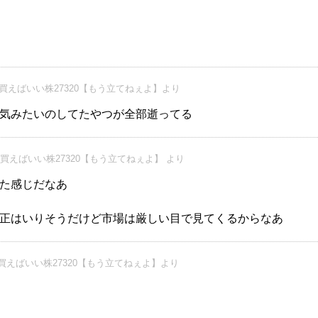
買えばいい株27320【もう立てねぇよ】より
気みたいのしてたやつが全部逝ってる
買えばいい株27320【もう立てねぇよ】 より
た感じだなあ
正はいりそうだけど市場は厳しい目で見てくるからなあ
買えばいい株27320【もう立てねぇよ】より