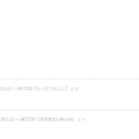
えばいい株27320【もう立てねぇよ】 より
買えばいい株27320【座席隣女の腕の熱】 より