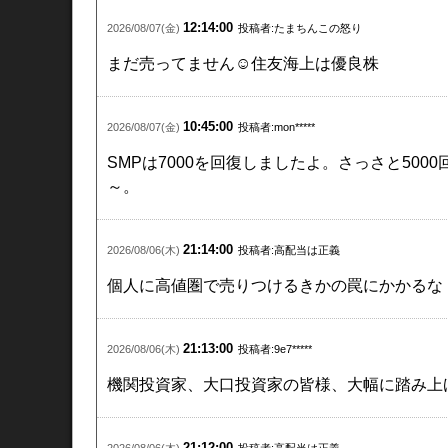
12:14:00
2026/08/07(金)
投稿者:たまちんこの怒り
まだ売ってません☺️住友海上は優良株
10:45:00
2026/08/07(金)
投稿者:mon*****
SMPは7000を回復しましたよ。さっさと50
～。
21:14:00
2026/08/06(木)
投稿者:高配当は正義
個人に高値圏で売りつけるきかの罠にかかるな
21:13:00
2026/08/06(木)
投稿者:9e7*****
機関投資家、大口投資家の皆様、大幅に踏み上
21:12:00