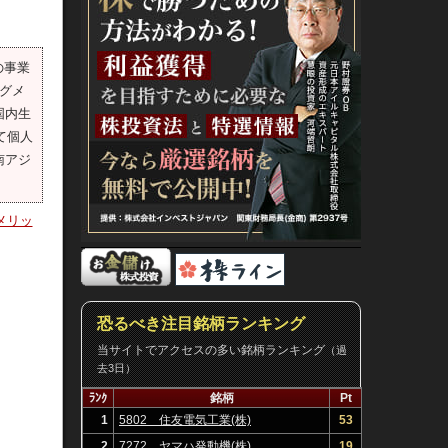
の事業
グメ
国内生
て個人
南アジ
。
メリッ
恐るべき注目銘柄ランキング
当サイトでアクセスの多い銘柄ランキング
（過
去3日）
ﾗﾝｸ
銘柄
Pt
1
5802 住友電気工業(株)
53
2
7272 ヤマハ発動機(株)
19