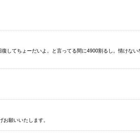
00回復してちょーだいよ。と言ってる間に4900割るし。情けない
げお願いいたします。