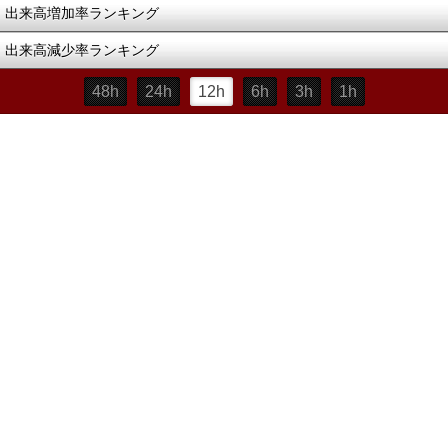
出来高増加率ランキング
出来高減少率ランキング
48h
24h
12h
6h
3h
1h