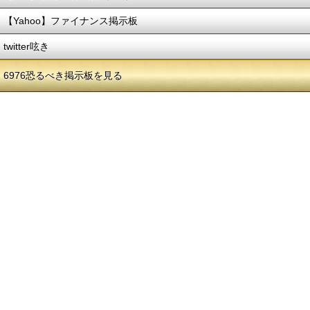
【Yahoo】ファイナンス掲示板
twitter呟き
6976恐るべき掲示板を見る