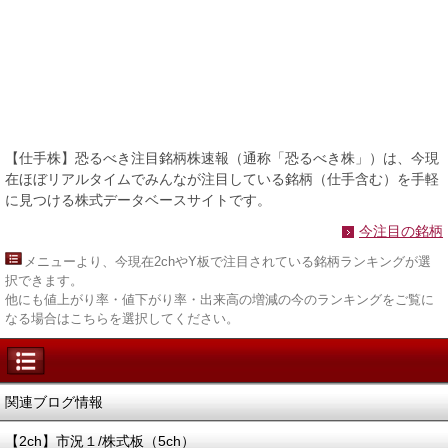
【仕手株】恐るべき注目銘柄株速報（通称「恐るべき株」）は、今現
在ほぼリアルタイムでみんなが注目している銘柄（仕手含む）を手軽
に見つける株式データベースサイトです。
今注目の銘柄
メニュー
より、今現在2chやY板で注目されている銘柄ランキングが選
択できます。
他にも値上がり率・値下がり率・出来高の増減の今のランキングをご覧に
なる場合はこちらを選択してください。
関連ブログ情報
【2ch】市況１/株式板（5ch）