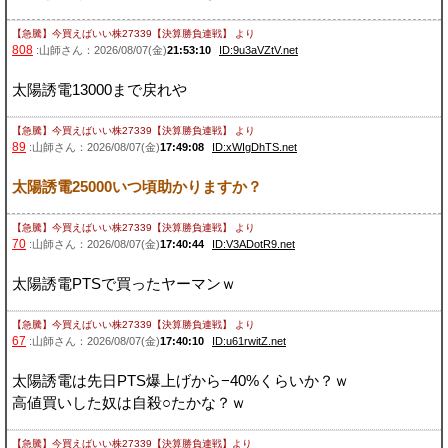
【急騰】今買えばいい株27339【決算勝負連戦】
より
808
:山師さん：2026/08/07(金)
21:53:10
ID:9u3aVZtV.net
太陽誘電13000まで戻れや
【急騰】今買えばいい株27339【決算勝負連戦】
より
89
:山師さん：2026/08/07(金)
17:49:08
ID:xWIgDhTS.net
太陽誘電25000いつ頃助かりますか？
【急騰】今買えばいい株27339【決算勝負連戦】
より
70
:山師さん：2026/08/07(金)
17:40:44
ID:V3ADotR9.net
太陽誘電PTSで買ったヤーマンｗ
【急騰】今買えばいい株27339【決算勝負連戦】
より
67
:山師さん：2026/08/07(金)
17:40:10
ID:u61rwitZ.net
太陽誘電は先日PTS爆上げから−40%くらいか？ｗ
高値買いした奴は自殺○たかな？ｗ
【急騰】今買えばいい株27339【決算勝負連戦】
より