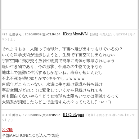
ID:qzMxwiVN
423 :山師さん：2026/08/07(金)
03:04:04
【急騰】今買えばいい株27334【モメ
マン】より
それよりもさ、人類って地球外、宇宙へ飛び出すつもりでいるの？
いくら科学技術が進歩しようと、生身で宇宙空間に出られない
宇宙空間に飛び交う放射性物質で簡単に肉体が破壊されちゃう
脆い生き物であり、今の形状、仕組みの生物であるなら
地球上で無難に生活するしかないね。寿命が短いんだし
不老不死を望む奴とかマ○キチでしょｗｗｗｗ
何億年どころじゃない、永遠に生き続け意識を持ち続け
宇宙空間がどのように変化していくかを見続けられても
何も面白くないやろ？どうせ地球も太陽もいつかは消滅するって
太陽系が消滅したらどこで生活すんの？ってなるし(´・ω・`)
ID:Qn3vjpoj
331 :山師さん：2026/08/07(金)
00:05:36
【急騰】今買えばいい株27334【モメマ
ン】より
>>298
全部ARCHONにぶち込んで気絶