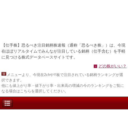
【仕手株】恐るべき注目銘柄株速報（通称「恐るべき株」）は、今現
在ほぼリアルタイムでみんなが注目している銘柄（仕手含む）を手軽
に見つける株式データベースサイトです。
どの株がいい？
メニュー
より、今現在2chやY板で注目されている銘柄ランキングが選
択できます。
他にも値上がり率・値下がり率・出来高の増減の今のランキングをご覧に
なる場合はこちらを選択してください。