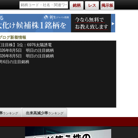
銘柄
レス
掲示板
ブログ新着情報
【注目株】1位：6976太陽誘電
2026年8月5日 明日の注目銘柄
2026年8月5日 明日の注目銘柄
8月6日の注目銘柄
率
出来高減少率
ランキング
ランキング