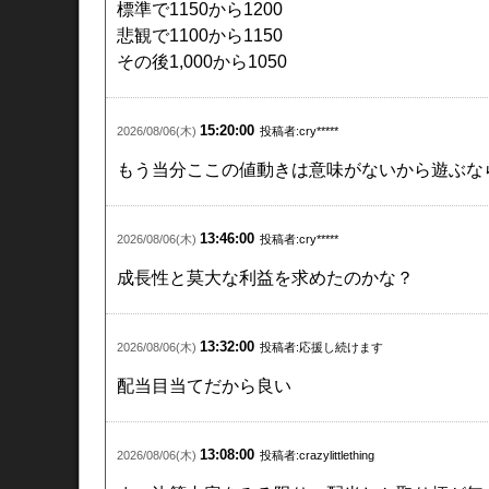
標準で1150から1200
悲観で1100から1150
その後1,000から1050
15:20:00
2026/08/06(木)
投稿者:cry*****
もう当分ここの値動きは意味がないから遊ぶな
13:46:00
2026/08/06(木)
投稿者:cry*****
成長性と莫大な利益を求めたのかな？
13:32:00
2026/08/06(木)
投稿者:応援し続けます
配当目当てだから良い
13:08:00
2026/08/06(木)
投稿者:crazylittlething