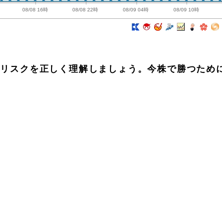
08/08 16時
08/08 22時
08/09 04時
08/09 10時
！？リスクを正しく理解しましょう。今株で勝つため