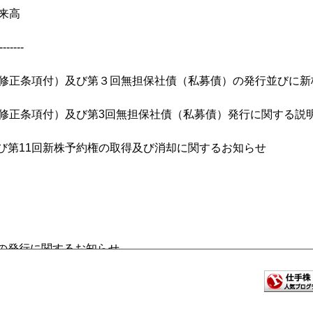
出来高
-------
額修正条項付）及び第３回無担保社債（私募債）の発行並びに新
額修正条項付）及び第3回無担保社債（私募債）発行に関する説
び第11回新株予約権の取得及び消却に関するお知らせ
の発行に関するお知らせ
き起こしに関するお知らせ