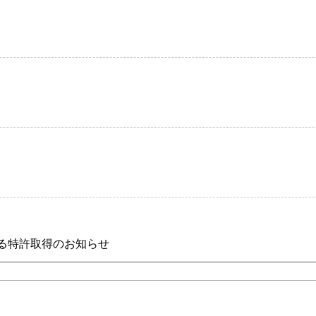
〕（連結）
る特許取得のお知らせ