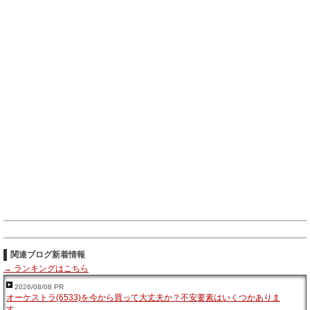
関連ブログ新着情報
→ ランキングはこちら
2026/08/08 PR
オーケストラ(6533)を今から買って大丈夫か？不安要素はいくつかありま
す…。