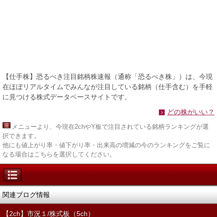
【仕手株】恐るべき注目銘柄株速報（通称「恐るべき株」）は、今現
在ほぼリアルタイムでみんなが注目している銘柄（仕手含む）を手軽
に見つける株式データベースサイトです。
どの株がいい？
メニュー
より、今現在2chやY板で注目されている銘柄ランキングが選
択できます。
他にも値上がり率・値下がり率・出来高の増減の今のランキングをご覧に
なる場合はこちらを選択してください。
関連ブログ情報
【2ch】市況１/株式板（5ch）