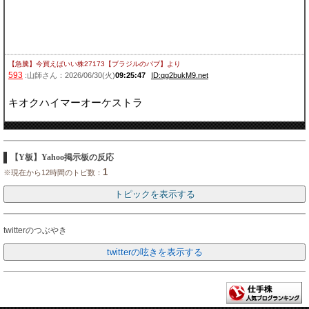
【急騰】今買えばいい株27173【ブラジルのパブ】
より
593
:山師さん：2026/06/30(火)
09:25:47
ID:qg2bukM9.net
キオクハイマーオーケストラ
【Y板】Yahoo掲示板の反応
1
※現在から12時間のトピ数：
twitterのつぶやき