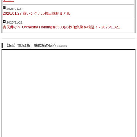
2026/01/27
2026/01/27 買いシグナル検出銘柄まとめ
2025/11/21
青天井か？ Orchestra Holdings(6533)の株価急騰を検証！ - 2025/11/21
【2ch】市況1板、株式板の反応
（新着順）