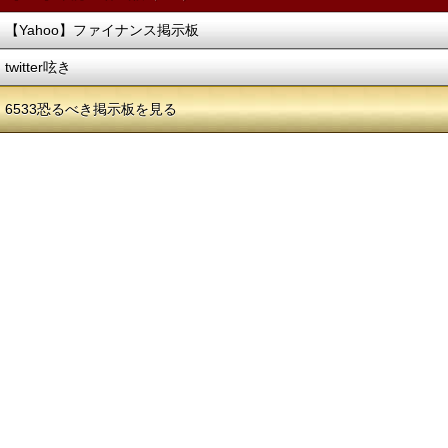
【Yahoo】ファイナンス掲示板
twitter呟き
6533恐るべき掲示板を見る