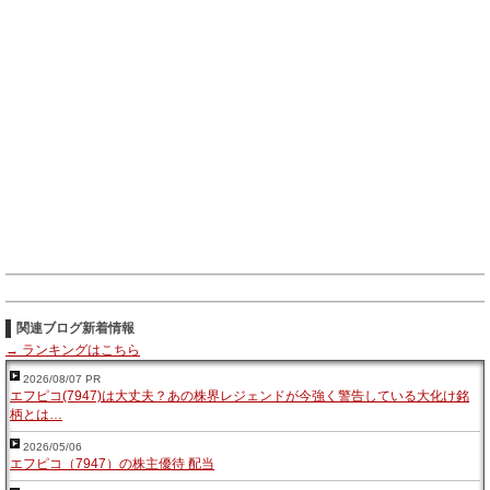
関連ブログ新着情報
→ ランキングはこちら
2026/08/07 PR
エフピコ(7947)は大丈夫？あの株界レジェンドが今強く警告している大化け銘
柄とは…
2026/05/06
エフピコ（7947）の株主優待 配当