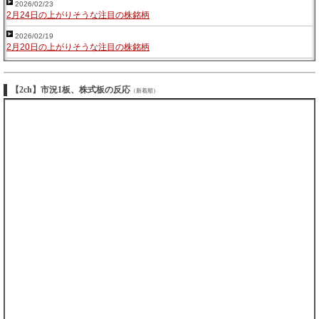
2026/02/23
2月24日の上がりそうな注目の株銘柄
2026/02/19
2月20日の上がりそうな注目の株銘柄
【2ch】市況1板、株式板の反応
（新着順）