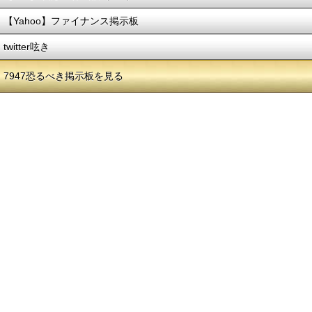
【Yahoo】ファイナンス掲示板
twitter呟き
7947恐るべき掲示板を見る