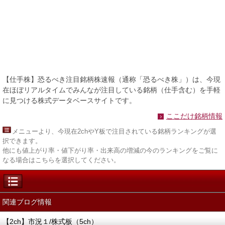
【仕手株】恐るべき注目銘柄株速報（通称「恐るべき株」）は、今現
在ほぼリアルタイムでみんなが注目している銘柄（仕手含む）を手軽
に見つける株式データベースサイトです。
ここだけ銘柄情報
メニュー
より、今現在2chやY板で注目されている銘柄ランキングが選
択できます。
他にも値上がり率・値下がり率・出来高の増減の今のランキングをご覧に
なる場合はこちらを選択してください。
関連ブログ情報
【2ch】市況１/株式板（5ch）