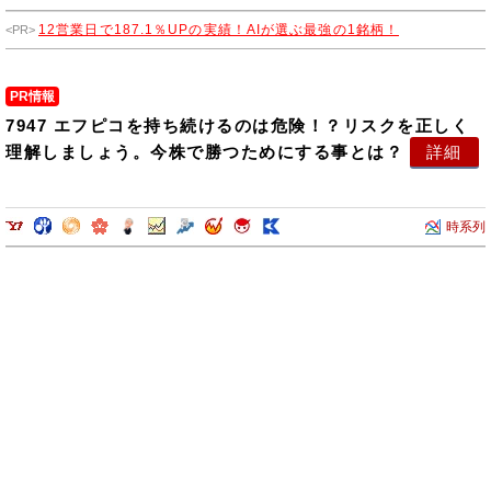
段ボールの製造を行ったりしています。
12営業日で187.1％UPの実績！AIが選ぶ最強の1銘柄！
PR情報
7947 エフピコを持ち続けるのは危険！？リスクを正しく
理解しましょう。今株で勝つためにする事とは？
詳細
時系列