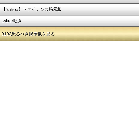
【Yahoo】ファイナンス掲示板
twitter呟き
9193恐るべき掲示板を見る