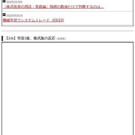
2025/11/09
〔株式投資の用語：実践編〕指標の数値だけで判断するのは…
2025/03/10
機械学習でシステムトレード（03/10)
【2ch】市況1板、株式板の反応
（新着順）