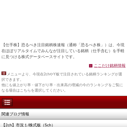
【仕手株】恐るべき注目銘柄株速報（通称「恐るべき株」）は、今現
在ほぼリアルタイムでみんなが注目している銘柄（仕手含む）を手軽
に見つける株式データベースサイトです。
ここだけ銘柄情報
メニュー
より、今現在2chやY板で注目されている銘柄ランキングが選
択できます。
他にも値上がり率・値下がり率・出来高の増減の今のランキングをご覧に
なる場合はこちらを選択してください。
関連ブログ情報
【2ch】市況１/株式板（5ch）