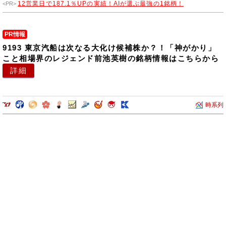
12営業日で187.1％UPの実績！AIが選ぶ最強の1銘柄！
PR情報
9193 東京汽船は次なる大化け候補株か？！「神がかり」
こと相場界のレジェンド前池英樹の銘柄情報はこちらから
詳細
時系列