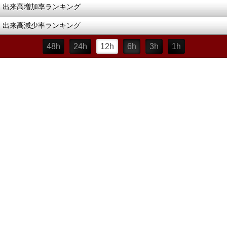
出来高増加率ランキング
出来高減少率ランキング
48h
24h
12h
6h
3h
1h