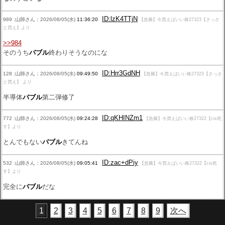
ID:lzK4TTjN
989 :山師さん：2026/08/05(水)
11:36:20
【急騰】今買えばいい株27323【さっさ
と買え】より
>>984
そのうち
バブル
終わりそうなのにな
ID:Hrr3GdNH
128 :山師さん：2026/08/05(水)
09:49:50
【急騰】今買えばいい株27323【さっさ
と買え】 より
半導体
バブル
第二弾修了
ID:qKHINZm1
772 :山師さん：2026/08/05(水)
09:24:28
【急騰】今買えばいい株27322【cis死
す】より
とんでもない
バブル
きてんね
ID:zac+dPiy
532 :山師さん：2026/08/05(水)
09:05:41
【急騰】今買えばいい株27322【cis死
す】より
完全に
バブル
だな
1
2
3
4
5
6
7
8
9
次へ