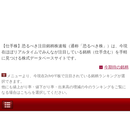
【仕手株】恐るべき注目銘柄株速報（通称「恐るべき株」）は、今現
在ほぼリアルタイムでみんなが注目している銘柄（仕手含む）を手軽
に見つける株式データベースサイトです。
今期待の銘柄
メニュー
より、今現在2chやY板で注目されている銘柄ランキングが選
択できます。
他にも値上がり率・値下がり率・出来高の増減の今のランキングをご覧に
なる場合はこちらを選択してください。