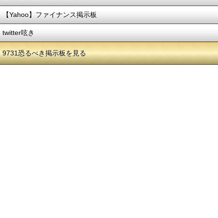
【Yahoo】ファイナンス掲示板
twitter呟き
9731恐るべき掲示板を見る