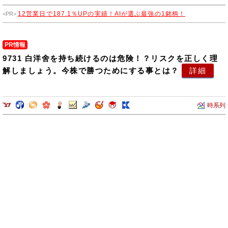
12営業日で187.1％UPの実績！AIが選ぶ最強の1銘柄！
PR情報
9731 白洋舍を持ち続けるのは危険！？リスクを正しく理
解しましょう。今株で勝つためにする事とは？
詳細
時系列