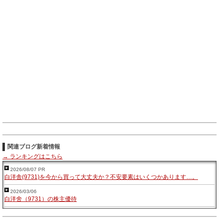
関連ブログ新着情報
→ ランキングはこちら
2026/08/07 PR
白洋舎(9731)を今から買って大丈夫か？不安要素はいくつかあります…。
2026/03/06
白洋舍（9731）の株主優待