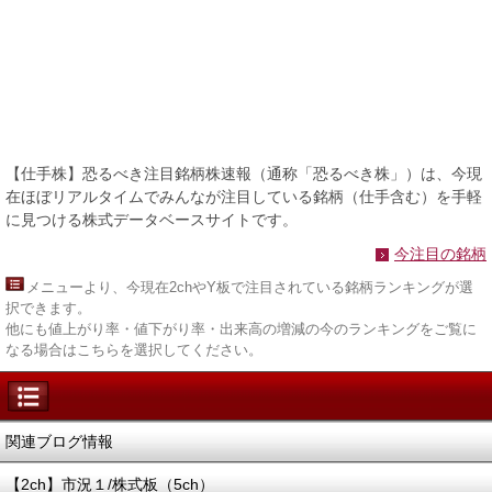
【仕手株】恐るべき注目銘柄株速報（通称「恐るべき株」）は、今現
在ほぼリアルタイムでみんなが注目している銘柄（仕手含む）を手軽
に見つける株式データベースサイトです。
今注目の銘柄
メニュー
より、今現在2chやY板で注目されている銘柄ランキングが選
択できます。
他にも値上がり率・値下がり率・出来高の増減の今のランキングをご覧に
なる場合はこちらを選択してください。
関連ブログ情報
【2ch】市況１/株式板（5ch）