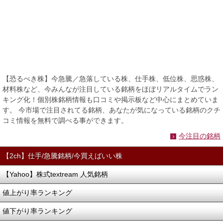
【恐るべき株】今急騰／急落している株、仕手株、低位株、思惑株、
材料株など、今みんなが注目している銘柄をほぼリアルタイムでラン
キング化！個別株銘柄情報も口コミや掲示板など中心にまとめていま
す。 今市場で注目されてる銘柄、あなたが気になっている銘柄のクチ
コミ情報を無料で調べる事ができます。
今注目の銘柄
【2ch】仕手/急騰銘柄/今買えばいい株
【Yahoo】株式textream 人気銘柄
値上がり率ランキング
値下がり率ランキング