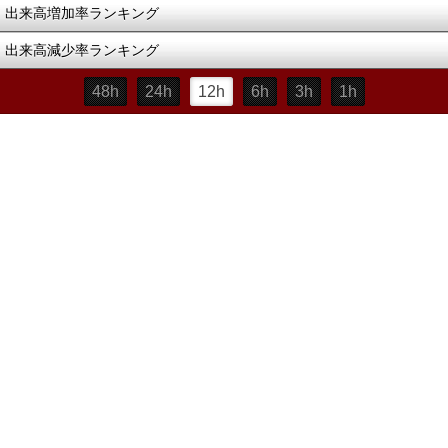
出来高増加率ランキング
出来高減少率ランキング
48h
24h
12h
6h
3h
1h