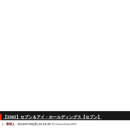
【3382】セブン＆アイ・ホールディングス【セブン】
1
:
管理人
:
2012/07/30(月) 20:24:39
ID:OwnerKabu685