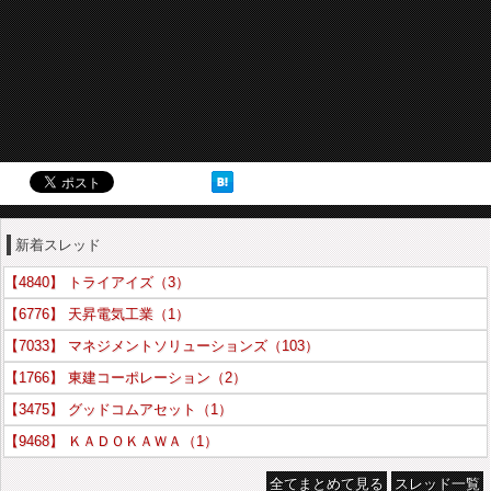
新着スレッド
【4840】 トライアイズ（3）
【6776】 天昇電気工業（1）
【7033】 マネジメントソリューションズ（103）
【1766】 東建コーポレーション（2）
【3475】 グッドコムアセット（1）
【9468】 ＫＡＤＯＫＡＷＡ（1）
全てまとめて見る
スレッド一覧