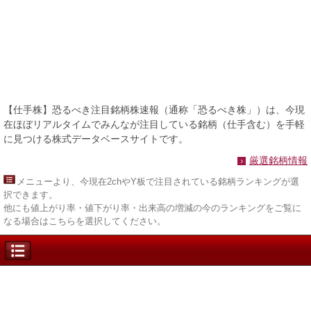
【仕手株】恐るべき注目銘柄株速報（通称「恐るべき株」）は、今現
在ほぼリアルタイムでみんなが注目している銘柄（仕手含む）を手軽
に見つける株式データベースサイトです。
厳選銘柄情報
メニュー
より、今現在2chやY板で注目されている銘柄ランキングが選
択できます。
他にも値上がり率・値下がり率・出来高の増減の今のランキングをご覧に
なる場合はこちらを選択してください。