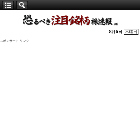
【仕
手
株】
8
6
月
日
木曜日
恐
スポンサード リンク
る
べ
き
注
目
銘
柄
株
速
報