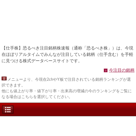
【仕手株】恐るべき注目銘柄株速報（通称「恐るべき株」）は、今現
在ほぼリアルタイムでみんなが注目している銘柄（仕手含む）を手軽
に見つける株式データベースサイトです。
今注目の銘柄
メニュー
より、今現在2chやY板で注目されている銘柄ランキングが選
択できます。
他にも値上がり率・値下がり率・出来高の増減の今のランキングをご覧に
なる場合はこちらを選択してください。