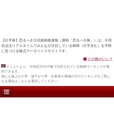
【仕手株】恐るべき注目銘柄株速報（通称「恐るべき株」）は、今現
在ほぼリアルタイムでみんなが注目している銘柄（仕手含む）を手軽
に見つける株式データベースサイトです。
どの株がいい？
メニュー
より、今現在2chやY板で注目されている銘柄ランキングが選
択できます。
他にも値上がり率・値下がり率・出来高の増減の今のランキングをご覧に
なる場合はこちらを選択してください。