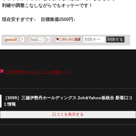
利確や調整こなしながらでもオッケーです！
現在安すぎです♪ 目標株価2500円♪
7
0
三越伊勢丹ホールディングス関連ページ
［3099］三越伊勢丹ホールディングス 2ch&Yahoo板統合 新着口コ
ミ情報