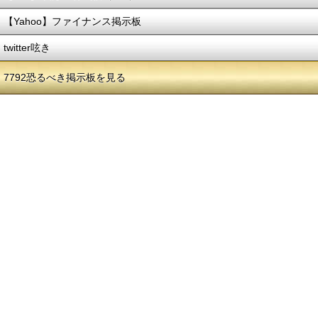
【Yahoo】ファイナンス掲示板
twitter呟き
7792恐るべき掲示板を見る