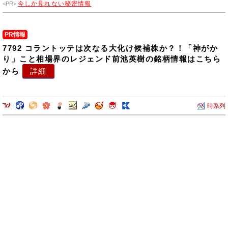
今しか見れない秘密情報
PR情報
7792 コラントッテは次なる大化け候補株か？！「神がか
り」こと相場界のレジェンド前池英樹の銘柄情報はこちら
から
詳細
時系列