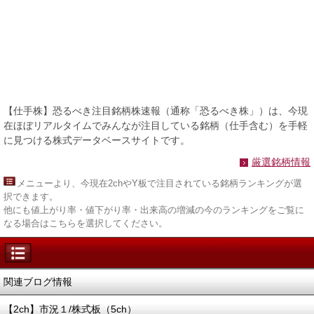
【仕手株】恐るべき注目銘柄株速報（通称「恐るべき株」）は、今現
在ほぼリアルタイムでみんなが注目している銘柄（仕手含む）を手軽
に見つける株式データベースサイトです。
厳選銘柄情報
メニュー
より、今現在2chやY板で注目されている銘柄ランキングが選
択できます。
他にも値上がり率・値下がり率・出来高の増減の今のランキングをご覧に
なる場合はこちらを選択してください。
関連ブログ情報
【2ch】市況１/株式板（5ch）