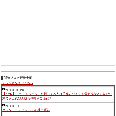
関連ブログ新着情報
→ ランキングはこちら
2026/08/06 PR
【7792】コラントッテをまだ握ってる人は手離すべき？！最新技術と方法な知
識で次世代型の投資戦略をご提案！
2026/03/14
コラントッテ（7792）の株主優待