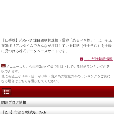
【仕手株】恐るべき注目銘柄株速報（通称「恐るべき株」）は、今現
在ほぼリアルタイムでみんなが注目している銘柄（仕手含む）を手軽
に見つける株式データベースサイトです。
ここだけ銘柄情報
メニュー
より、今現在2chやY板で注目されている銘柄ランキングが選
択できます。
他にも値上がり率・値下がり率・出来高の増減の今のランキングをご覧に
なる場合はこちらを選択してください。
関連ブログ情報
【2ch】市況１/株式板（5ch）