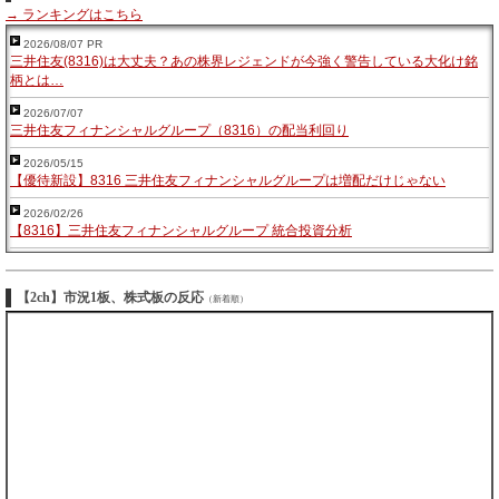
→ ランキングはこちら
2026/08/07 PR
三井住友(8316)は大丈夫？あの株界レジェンドが今強く警告している大化け銘
柄とは…
2026/07/07
三井住友フィナンシャルグループ（8316）の配当利回り
2026/05/15
【優待新設】8316 三井住友フィナンシャルグループは増配だけじゃない
2026/02/26
【8316】三井住友フィナンシャルグループ 統合投資分析
【2ch】市況1板、株式板の反応
（新着順）