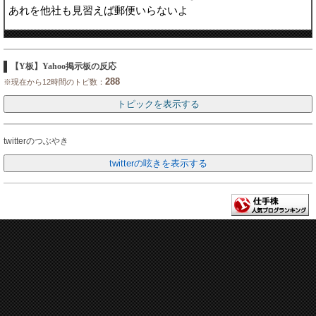
あれを他社も見習えば郵便いらないよ
【Y板】Yahoo掲示板の反応
288
※現在から12時間のトピ数：
twitterのつぶやき