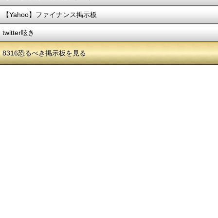
【Yahoo】ファイナンス掲示板
twitter呟き
8316恐るべき掲示板を見る