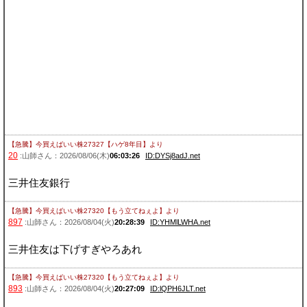
【急騰】今買えばいい株27327【ハゲ8年目】
より
20
:山師さん：2026/08/06(木)
06:03:26
ID:DYSj8adJ.net
三井住友銀行
【急騰】今買えばいい株27320【もう立てねぇよ】
より
897
:山師さん：2026/08/04(火)
20:28:39
ID:YHMlLWHA.net
三井住友は下げすぎやろあれ
【急騰】今買えばいい株27320【もう立てねぇよ】
より
893
:山師さん：2026/08/04(火)
20:27:09
ID:lQPH6JLT.net