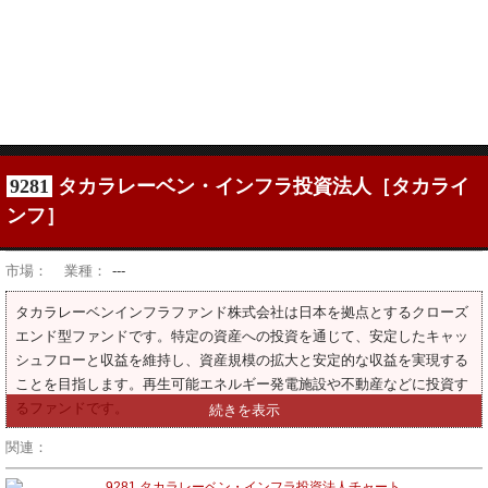
9281
タカラレーベン・インフラ投資法人［タカライ
ンフ］
市場：
業種：
---
タカラレーベンインフラファンド株式会社は日本を拠点とするクローズ
エンド型ファンドです。特定の資産への投資を通じて、安定したキャッ
シュフローと収益を維持し、資産規模の拡大と安定的な収益を実現する
ことを目指します。再生可能エネルギー発電施設や不動産などに投資す
るファンドです。
関連：