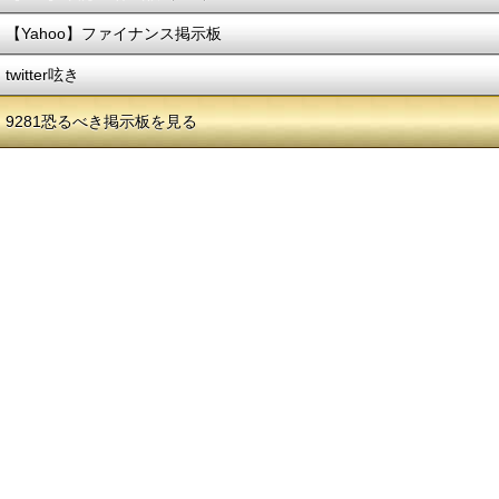
【Yahoo】ファイナンス掲示板
twitter呟き
9281恐るべき掲示板を見る