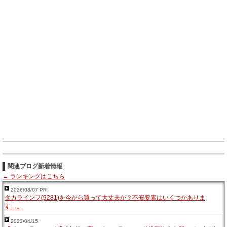
関連ブログ新着情報
→ ランキングはこちら
2026/08/07 PR
タカラインフ(9281)を今から買って大丈夫か？不安要素はいくつかありま
す…。
2023/04/15