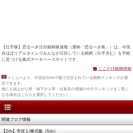
【仕手株】恐るべき注目銘柄株速報（通称「恐るべき株」）は、今現
在ほぼリアルタイムでみんなが注目している銘柄（仕手含む）を手軽
に見つける株式データベースサイトです。
ここだけ銘柄情報
メニュー
より、今現在2chやY板で注目されている銘柄ランキングが選
択できます。
他にも値上がり率・値下がり率・出来高の増減の今のランキングをご覧に
なる場合はこちらを選択してください。
関連ブログ情報
【2ch】市況１/株式板（5ch）