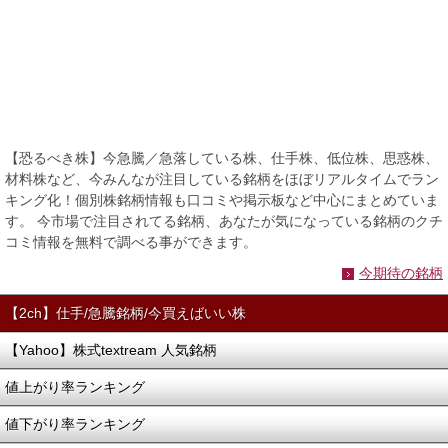
【恐るべき株】今急騰／急落している株、仕手株、低位株、思惑株、
材料株など、今みんなが注目している銘柄をほぼリアルタイムでラン
キング化！個別株銘柄情報も口コミや掲示板など中心にまとめていま
す。 今市場で注目されてる銘柄、あなたが気になっている銘柄のクチ
コミ情報を無料で調べる事ができます。
今期待の銘柄
【2ch】仕手/急騰銘柄/今買えばいい株
【Yahoo】株式textream 人気銘柄
値上がり率ランキング
値下がり率ランキング