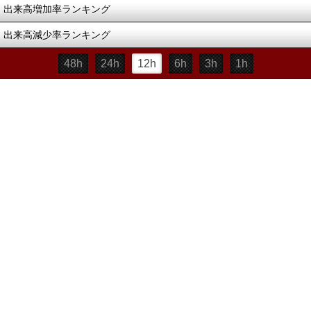
出来高増加率ランキング
出来高減少率ランキング
48h
24h
12h
6h
3h
1h