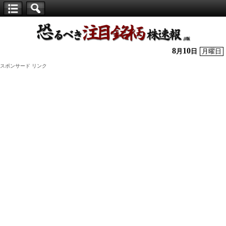
【仕
手
株】
8
10
月
日
月曜日
恐
スポンサード リンク
る
べ
き
注
目
銘
柄
株
速
報