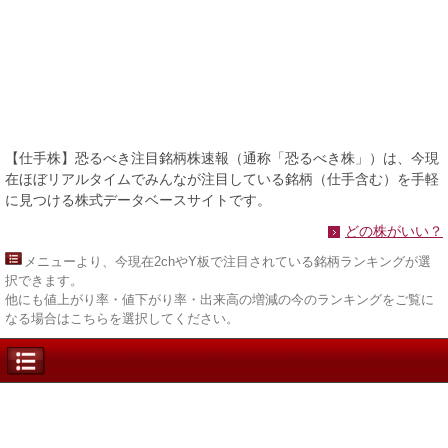
【仕手株】恐るべき注目銘柄株速報（通称「恐るべき株」）は、今現
在ほぼリアルタイムでみんなが注目している銘柄（仕手含む）を手軽
に見つける株式データベースサイトです。
どの株がいい？
メニュー
より、今現在2chやY板で注目されている銘柄ランキングが選
択できます。
他にも値上がり率・値下がり率・出来高の増減の今のランキングをご覧に
なる場合はこちらを選択してください。