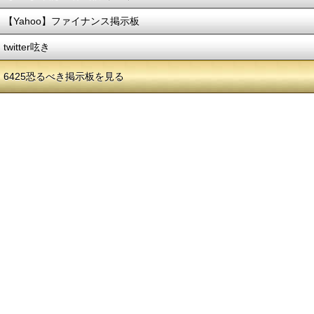
【Yahoo】ファイナンス掲示板
twitter呟き
6425恐るべき掲示板を見る