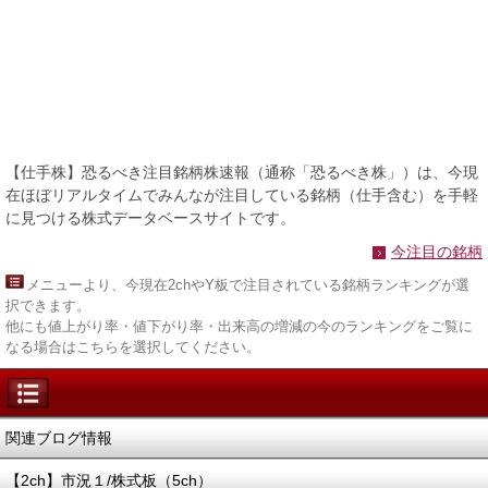
【仕手株】恐るべき注目銘柄株速報（通称「恐るべき株」）は、今現
在ほぼリアルタイムでみんなが注目している銘柄（仕手含む）を手軽
に見つける株式データベースサイトです。
今注目の銘柄
メニュー
より、今現在2chやY板で注目されている銘柄ランキングが選
択できます。
他にも値上がり率・値下がり率・出来高の増減の今のランキングをご覧に
なる場合はこちらを選択してください。
関連ブログ情報
【2ch】市況１/株式板（5ch）