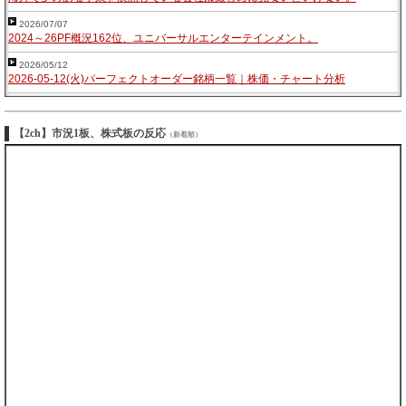
2026/07/07
2024～26PF概況162位、ユニバーサルエンターテインメント。
2026/05/12
2026-05-12(火)パーフェクトオーダー銘柄一覧｜株価・チャート分析
【2ch】市況1板、株式板の反応
（新着順）