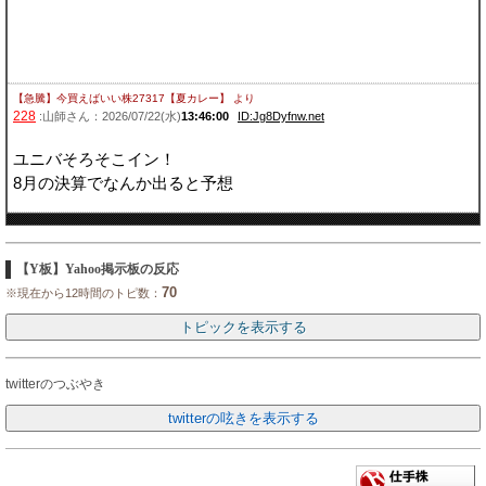
【急騰】今買えばいい株27317【夏カレー】
より
228
:山師さん：2026/07/22(水)
13:46:00
ID:Jg8Dyfnw.net
ユニバそろそこイン！
8月の決算でなんか出ると予想
【Y板】Yahoo掲示板の反応
70
※現在から12時間のトピ数：
twitterのつぶやき