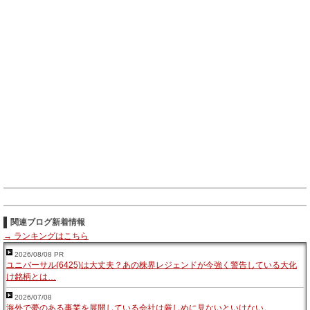
関連ブログ新着情報
→ ランキングはこちら
2026/08/08 PR
ユニバーサル(6425)は大丈夫？あの株界レジェンドが今強く警告している大化
け銘柄とは…
2026/07/08
海外で夢のある事業を展開している会社は厳しめに見ないといけない。