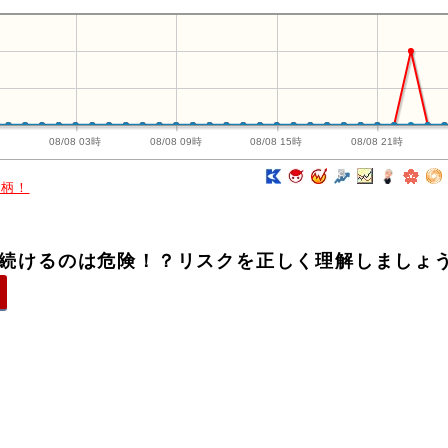
時
08/08 03時
08/08 09時
08/08 15時
08/08 21時
銘柄！
持ち続けるのは危険！？リスクを正しく理解しましょ