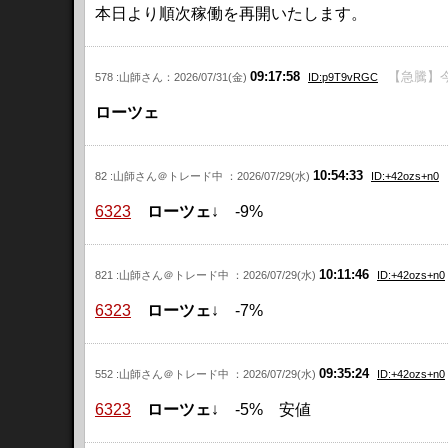
本日より順次稼働を再開いたします。
09:17:58
【急騰】今
578 :山師さん：2026/07/31(金)
ID:p9T9vRGC
ローツェ
10:54:33
82 :山師さん＠トレード中 ：2026/07/29(水)
ID:+42ozs+n0
6323
ローツェ
↓ -9%
10:11:46
821 :山師さん＠トレード中 ：2026/07/29(水)
ID:+42ozs+n0
6323
ローツェ
↓ -7%
09:35:24
552 :山師さん＠トレード中 ：2026/07/29(水)
ID:+42ozs+n0
6323
ローツェ
↓ -5% 安値