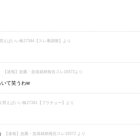
買えばいい株27344【スレ番調整】より
【速報】急騰・急落銘柄報告スレ19373より
ろいて笑うわw
今買えばいい株27341【ブラチュー】より
【速報】急騰・急落銘柄報告スレ19372 より
0