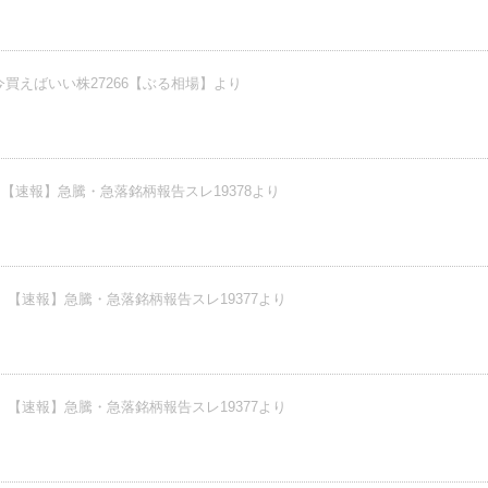
買えばいい株27266【ぶる相場】より
【速報】急騰・急落銘柄報告スレ19378より
【速報】急騰・急落銘柄報告スレ19377より
【速報】急騰・急落銘柄報告スレ19377より