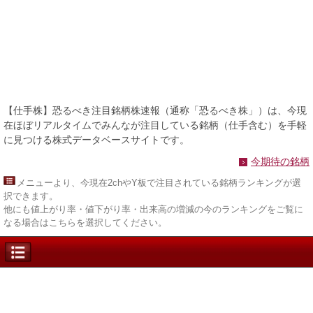
【仕手株】恐るべき注目銘柄株速報（通称「恐るべき株」）は、今現
在ほぼリアルタイムでみんなが注目している銘柄（仕手含む）を手軽
に見つける株式データベースサイトです。
今期待の銘柄
メニュー
より、今現在2chやY板で注目されている銘柄ランキングが選
択できます。
他にも値上がり率・値下がり率・出来高の増減の今のランキングをご覧に
なる場合はこちらを選択してください。