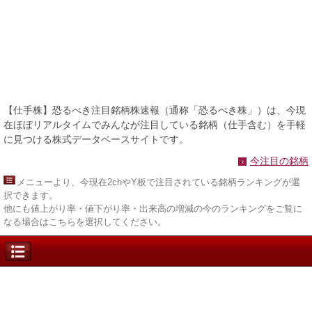
【仕手株】恐るべき注目銘柄株速報（通称「恐るべき株」）は、今現
在ほぼリアルタイムでみんなが注目している銘柄（仕手含む）を手軽
に見つける株式データベースサイトです。
今注目の銘柄
メニュー
より、今現在2chやY板で注目されている銘柄ランキングが選
択できます。
他にも値上がり率・値下がり率・出来高の増減の今のランキングをご覧に
なる場合はこちらを選択してください。