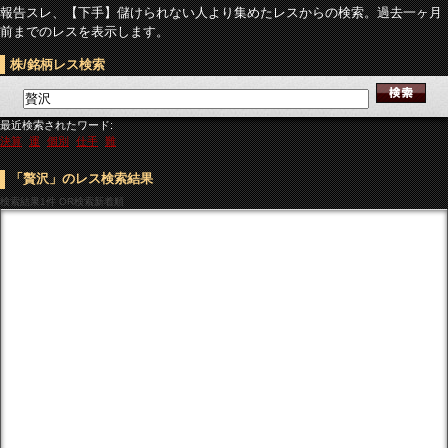
報告スレ、【下手】儲けられない人より集めたレスからの検索。過去一ヶ月
前までのレスを表示します。
株/銘柄レス検索
最近検索されたワード:
決算
運
個別
仕手
難
「贅沢」のレス検索結果
検索結果
1件 OR検索新着順