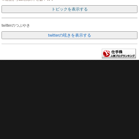
twitterのつぶやき