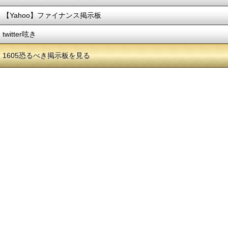
【Yahoo】ファイナンス掲示板
twitter呟き
1605恐るべき掲示板を見る