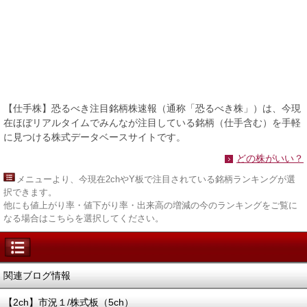
【仕手株】恐るべき注目銘柄株速報（通称「恐るべき株」）は、今現
在ほぼリアルタイムでみんなが注目している銘柄（仕手含む）を手軽
に見つける株式データベースサイトです。
どの株がいい？
メニュー
より、今現在2chやY板で注目されている銘柄ランキングが選
択できます。
他にも値上がり率・値下がり率・出来高の増減の今のランキングをご覧に
なる場合はこちらを選択してください。
関連ブログ情報
【2ch】市況１/株式板（5ch）