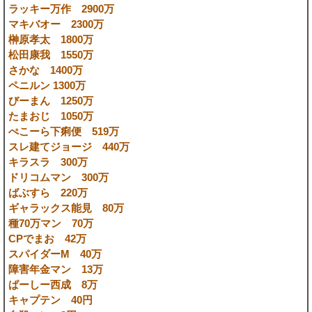
ラッキー万作 2900万
マキバオー 2300万
榊原孝太 1800万
松田康我 1550万
さかな 1400万
ペニルン 1300万
びーまん 1250万
たまおじ 1050万
ぺこーら下痢便 519万
スレ建てジョージ 440万
キラスラ 300万
ドリコムマン 300万
ばぶすら 220万
ギャラックス能見 80万
種70万マン 70万
CPでまお 42万
スパイダーM 40万
障害年金マン 13万
ぱーしー西成 8万
キャプテン 40円