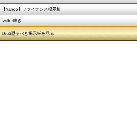
【Yahoo】ファイナンス掲示板
twitter呟き
1663恐るべき掲示板を見る