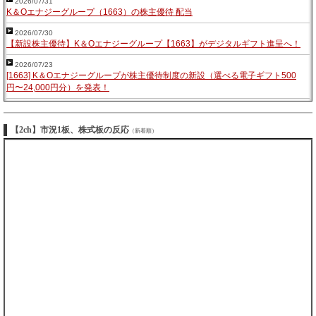
2026/07/31
K＆Oエナジーグループ（1663）の株主優待 配当
2026/07/30
【新設株主優待】K＆Oエナジーグループ【1663】がデジタルギフト進呈へ！
2026/07/23
[1663] K＆Oエナジーグループが株主優待制度の新設（選べる電子ギフト500
円〜24,000円分）を発表！
【2ch】市況1板、株式板の反応
（新着順）