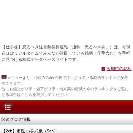
【仕手株】恐るべき注目銘柄株速報（通称「恐るべき株」）は、今現
在ほぼリアルタイムでみんなが注目している銘柄（仕手含む）を手軽
に見つける株式データベースサイトです。
今期待の銘柄
メニュー
より、今現在2chやY板で注目されている銘柄ランキングが選
択できます。
他にも値上がり率・値下がり率・出来高の増減の今のランキングをご覧に
なる場合はこちらを選択してください。
関連ブログ情報
【2ch】市況１/株式板（5ch）