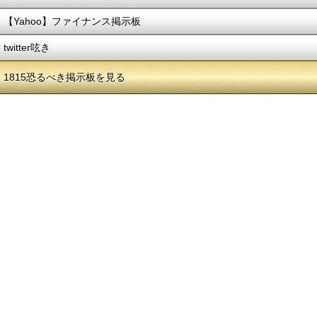
【Yahoo】ファイナンス掲示板
twitter呟き
1815恐るべき掲示板を見る