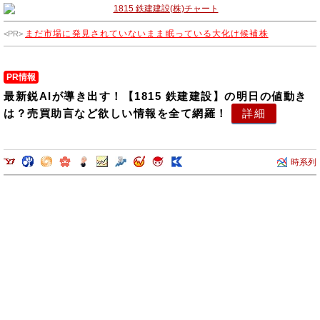
まだ市場に発見されていないまま眠っている大化け候補株
PR情報
最新鋭AIが導き出す！【1815 鉄建建設】の明日の値動き
は？売買助言など欲しい情報を全て網羅！
詳細
時系列