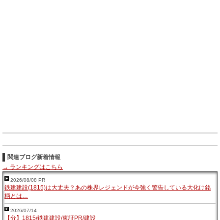
関連ブログ新着情報
→ ランキングはこちら
2026/08/08 PR
鉄建建設(1815)は大丈夫？あの株界レジェンドが今強く警告している大化け銘
柄とは…
2026/07/14
【分】1815/鉄建建設/東証PR/建設