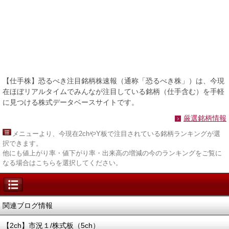
【仕手株】恐るべき注目銘柄株速報（通称「恐るべき株」）は、今現
在ほぼリアルタイムでみんなが注目している銘柄（仕手含む）を手軽
に見つける株式データベースサイトです。
厳選銘柄情報
メニュー
より、今現在2chやY板で注目されている銘柄ランキングが選
択できます。
他にも値上がり率・値下がり率・出来高の増減の今のランキングをご覧に
なる場合はこちらを選択してください。
関連ブログ情報
【2ch】市況１/株式板（5ch）