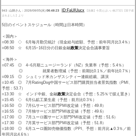
ID:FaUIUucx
943 :山師さん：2026/08/05(水)
06:48:23
【急騰】今買えばいい株27321【双子産
まれました】より
5日のイベントスケジュール（時間は日本時間）
＜国内＞
○08:30 ◇ 6月毎月勤労統計（現金給与総額、予想：前年同月比3.4％）
○08:50 ☆ 6月15−16日分の日銀金融
政策
決定会合議事要旨
＜海外＞
○07:45 ◎ 4−6月期ニュージーランド（NZ）失業率（予想：5.4％）
◎ 就業者数増減（予想：前期比0.1％／前年比0.7％）
○09:15 ◎ シュミッド米カンザスシティー連銀総裁、講演
○10:45 ◎ 7月RatingDog中国サービス部門購買担当者景気指数（PMI、
予想：53.7）
○13:30 ☆ インド中銀、金融
政策
決定会合（予想：5.25％で据え置き）
○15:45 ◇ 6月仏鉱工業生産（予想：前月比0.3％）
○16:50 ◎ 7月仏サービス部門PMI改定値（予想：49.8）
○16:55 ◎ 7月独サービス部門PMI改定値（予想：49.6）
○17:00 ◎ 7月ユーロ圏サービス部門PMI改定値（予想：51.6）
○17:30 ◎ 7月英サービス部門PMI改定値（予想：51.8）
○18:00 ◎ 6月ユーロ圏卸売物価指数（PPI、予想：前月比▲0.3％／前
年同月比4.6％）