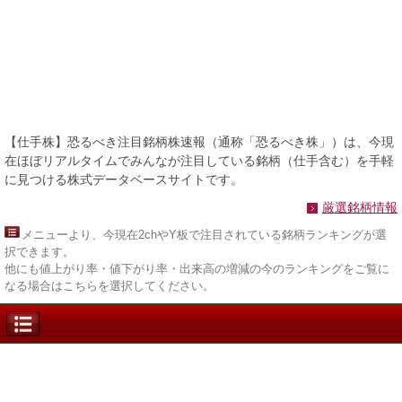
【仕手株】恐るべき注目銘柄株速報（通称「恐るべき株」）は、今現
在ほぼリアルタイムでみんなが注目している銘柄（仕手含む）を手軽
に見つける株式データベースサイトです。
厳選銘柄情報
メニュー
より、今現在2chやY板で注目されている銘柄ランキングが選
択できます。
他にも値上がり率・値下がり率・出来高の増減の今のランキングをご覧に
なる場合はこちらを選択してください。