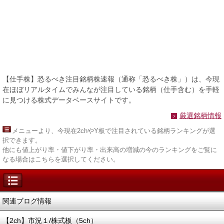
【仕手株】恐るべき注目銘柄株速報（通称「恐るべき株」）は、今現
在ほぼリアルタイムでみんなが注目している銘柄（仕手含む）を手軽
に見つける株式データベースサイトです。
厳選銘柄情報
メニュー
より、今現在2chやY板で注目されている銘柄ランキングが選
択できます。
他にも値上がり率・値下がり率・出来高の増減の今のランキングをご覧に
なる場合はこちらを選択してください。
関連ブログ情報
【2ch】市況１/株式板（5ch）