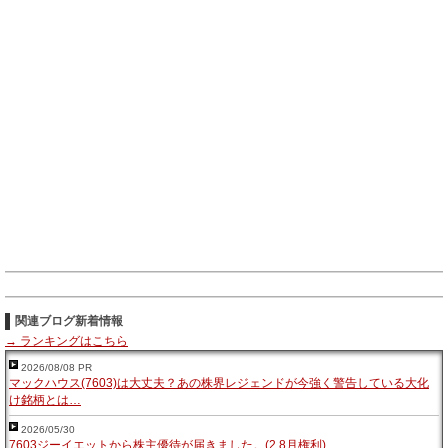
関連ブログ新着情報
→ ランキングはこちら
2026/08/08 PR
マックハウス(7603)は大丈夫？あの株界レジェンドが今強く警告している大化
け銘柄とは…
2026/05/30
7603ジーイエットから株主優待が届きました。(2.8月権利)