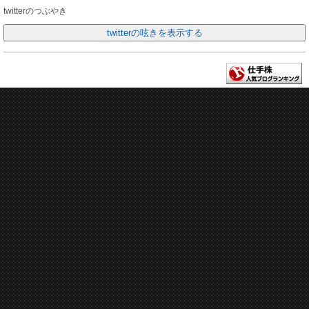
twitterのつぶやき