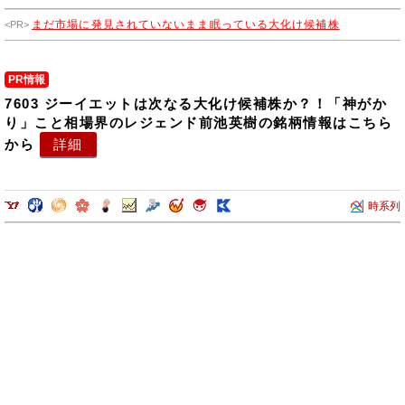
まだ市場に発見されていないまま眠っている大化け候補株
PR情報
7603 ジーイエットは次なる大化け候補株か？！「神がか
り」こと相場界のレジェンド前池英樹の銘柄情報はこちら
から
詳細
時系列