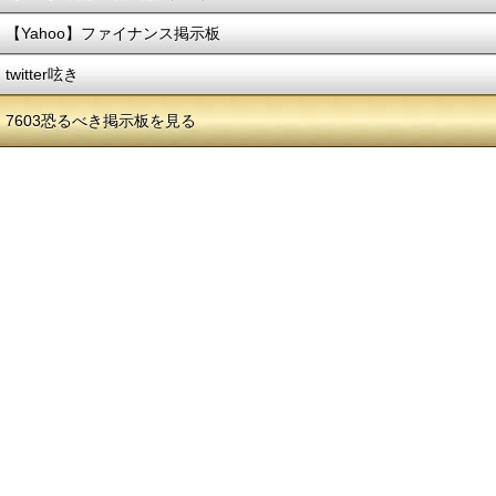
【Yahoo】ファイナンス掲示板
twitter呟き
7603恐るべき掲示板を見る