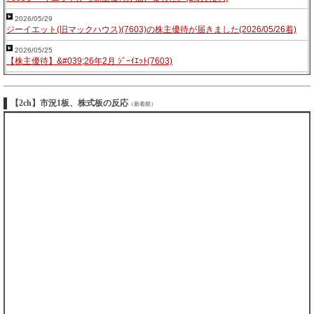
2026/05/29
ジーイエット(旧マックハウス)(7603)の株主優待が届きました(2026/05/26着)
2026/05/25
【株主優待】&#039;26年2月 ｼﾞｰｲｴｯﾄ(7603)
【2ch】市況1板、株式板の反応
（新着順）