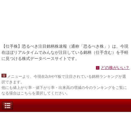
【仕手株】恐るべき注目銘柄株速報（通称「恐るべき株」）は、今現
在ほぼリアルタイムでみんなが注目している銘柄（仕手含む）を手軽
に見つける株式データベースサイトです。
どの株がいい？
メニュー
より、今現在2chやY板で注目されている銘柄ランキングが選
択できます。
他にも値上がり率・値下がり率・出来高の増減の今のランキングをご覧に
なる場合はこちらを選択してください。