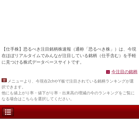
【仕手株】恐るべき注目銘柄株速報（通称「恐るべき株」）は、今現
在ほぼリアルタイムでみんなが注目している銘柄（仕手含む）を手軽
に見つける株式データベースサイトです。
今注目の銘柄
メニュー
より、今現在2chやY板で注目されている銘柄ランキングが選
択できます。
他にも値上がり率・値下がり率・出来高の増減の今のランキングをご覧に
なる場合はこちらを選択してください。