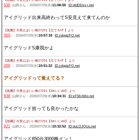
536
:山師さん：2026/07/29(水)
11:06:50
ID:qtdDDxv+.net
アイグリッド出来高終わってS安見えて来てんのか
【急騰】今買えばいい株27251【立てろﾊｹﾞ】
より
355
:：2026/07/29(水)
10:57:18
ID:zdggizFO.net
アイグリッドS康我かよ
【急騰】今買えばいい株27251【立てろﾊｹﾞ】
より
200
:：2026/07/29(水)
10:51:22
ID:zdggizFO.net
アイグリッドって覚えてる？
【急騰】今買えばいい株27251【SKいい48】
より
938
:山師さん：2026/07/29(水)
10:34:31
ID:xF56+bKo.net
アイグリッド拾っても良かったかな
【急騰】今買えばいい株27251【SKいい48】
より
921
:山師さん：2026/07/29(水)
10:32:52
ID:guLOJQUu.net
アイグリッド850台3000株イン！