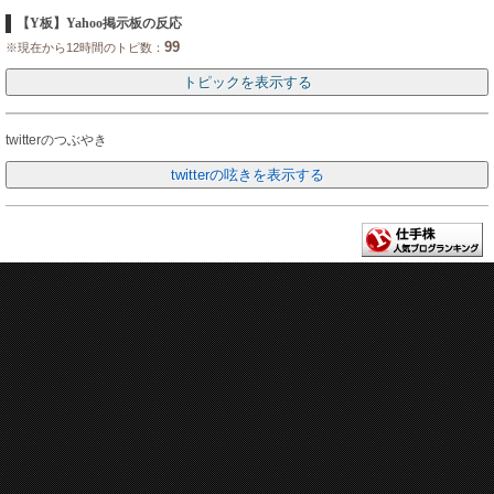
【Y板】Yahoo掲示板の反応
99
※現在から12時間のトピ数：
twitterのつぶやき