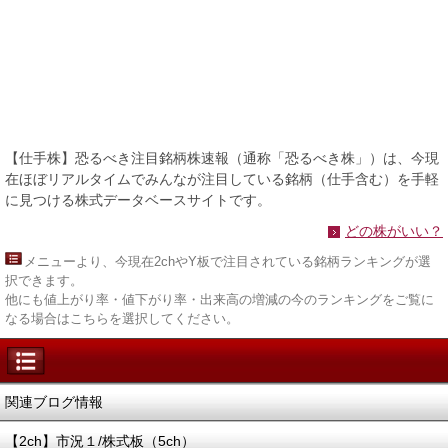
【仕手株】恐るべき注目銘柄株速報（通称「恐るべき株」）は、今現
在ほぼリアルタイムでみんなが注目している銘柄（仕手含む）を手軽
に見つける株式データベースサイトです。
どの株がいい？
メニュー
より、今現在2chやY板で注目されている銘柄ランキングが選
択できます。
他にも値上がり率・値下がり率・出来高の増減の今のランキングをご覧に
なる場合はこちらを選択してください。
関連ブログ情報
【2ch】市況１/株式板（5ch）