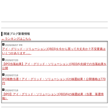
関連ブログ新着情報
→ ランキングはこちら
2026/08/07 PR
アイ・グリッド・ソリューションズ(603)を今から買って大丈夫か？不安要素は
いくつかあります…。
2026/07/20
【IPO当落結果】アイ・グリッド・ソリューションズ(603A)夫婦での当落結果を
公開
2026/07/18
IPO複数当選！アイ・グリッド・ソリューションズの抽選結果！公開価格は770
円
2026/07/18
【IPO】アイ・グリッド・ソリューションズ(603A)の抽選結果（当選、落選情
報）