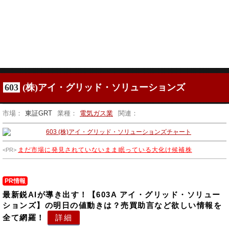
603
(株)アイ・グリッド・ソリューションズ
市場：
東証GRT
業種：
電気ガス業
関連：
まだ市場に発見されていないまま眠っている大化け候補株
PR情報
最新鋭AIが導き出す！【603A アイ・グリッド・ソリュー
ションズ】の明日の値動きは？売買助言など欲しい情報を
全て網羅！
詳細