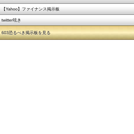
【Yahoo】ファイナンス掲示板
twitter呟き
603恐るべき掲示板を見る