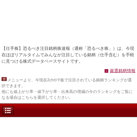
【仕手株】恐るべき注目銘柄株速報（通称「恐るべき株」）は、今現
在ほぼリアルタイムでみんなが注目している銘柄（仕手含む）を手軽
に見つける株式データベースサイトです。
厳選銘柄情報
メニュー
より、今現在2chやY板で注目されている銘柄ランキングが選
択できます。
他にも値上がり率・値下がり率・出来高の増減の今のランキングをご覧に
なる場合はこちらを選択してください。