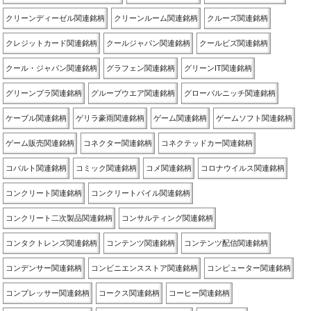
クリーンディーゼル関連銘柄
クリーンルーム関連銘柄
クルーズ関連銘柄
クレジットカード関連銘柄
クールジャパン関連銘柄
クールビズ関連銘柄
クール・ジャパン関連銘柄
グラフェン関連銘柄
グリーンIT関連銘柄
グリーンプラ関連銘柄
グループウエア関連銘柄
グローバルニッチ関連銘柄
ケーブル関連銘柄
ゲリラ豪雨関連銘柄
ゲーム関連銘柄
ゲームソフト関連銘柄
ゲーム販売関連銘柄
コネクター関連銘柄
コネクテッドカー関連銘柄
コバルト関連銘柄
コミック関連銘柄
コメ関連銘柄
コロナウイルス関連銘柄
コンクリート関連銘柄
コンクリートパイル関連銘柄
コンクリート二次製品関連銘柄
コンサルティング関連銘柄
コンタクトレンズ関連銘柄
コンテンツ関連銘柄
コンテンツ配信関連銘柄
コンデンサー関連銘柄
コンビニエンスストア関連銘柄
コンピューター関連銘柄
コンプレッサー関連銘柄
コークス関連銘柄
コーヒー関連銘柄