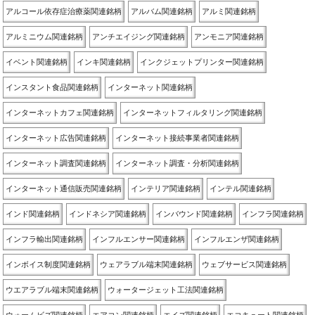
アルコール依存症治療薬関連銘柄
アルバム関連銘柄
アルミ関連銘柄
アルミニウム関連銘柄
アンチエイジング関連銘柄
アンモニア関連銘柄
イベント関連銘柄
インキ関連銘柄
インクジェットプリンター関連銘柄
インスタント食品関連銘柄
インターネット関連銘柄
インターネットカフェ関連銘柄
インターネットフィルタリング関連銘柄
インターネット広告関連銘柄
インターネット接続事業者関連銘柄
インターネット調査関連銘柄
インターネット調査・分析関連銘柄
インターネット通信販売関連銘柄
インテリア関連銘柄
インテル関連銘柄
インド関連銘柄
インドネシア関連銘柄
インバウンド関連銘柄
インフラ関連銘柄
インフラ輸出関連銘柄
インフルエンサー関連銘柄
インフルエンザ関連銘柄
インボイス制度関連銘柄
ウェアラブル端末関連銘柄
ウェブサービス関連銘柄
ウエアラブル端末関連銘柄
ウォータージェット工法関連銘柄