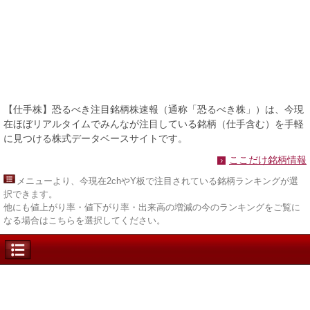
【仕手株】恐るべき注目銘柄株速報（通称「恐るべき株」）は、今現
在ほぼリアルタイムでみんなが注目している銘柄（仕手含む）を手軽
に見つける株式データベースサイトです。
ここだけ銘柄情報
メニュー
より、今現在2chやY板で注目されている銘柄ランキングが選
択できます。
他にも値上がり率・値下がり率・出来高の増減の今のランキングをご覧に
なる場合はこちらを選択してください。