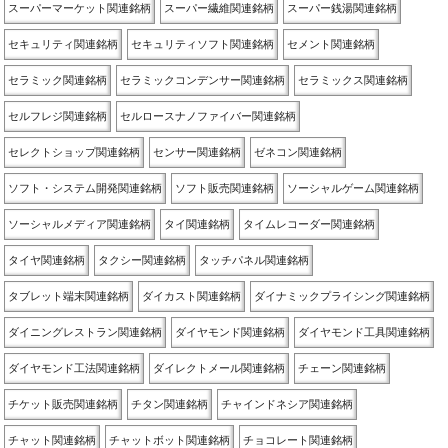
スーパーマーケット関連銘柄
スーパー繊維関連銘柄
スーパー銭湯関連銘柄
セキュリティ関連銘柄
セキュリティソフト関連銘柄
セメント関連銘柄
セラミック関連銘柄
セラミックコンデンサー関連銘柄
セラミックス関連銘柄
セルフレジ関連銘柄
セルロースナノファイバー関連銘柄
セレクトショップ関連銘柄
センサー関連銘柄
ゼネコン関連銘柄
ソフト・システム開発関連銘柄
ソフト販売関連銘柄
ソーシャルゲーム関連銘柄
ソーシャルメディア関連銘柄
タイ関連銘柄
タイムレコーダー関連銘柄
タイヤ関連銘柄
タクシー関連銘柄
タッチパネル関連銘柄
タブレット端末関連銘柄
ダイカスト関連銘柄
ダイナミックプライシング関連銘柄
ダイニングレストラン関連銘柄
ダイヤモンド関連銘柄
ダイヤモンド工具関連銘柄
ダイヤモンド工法関連銘柄
ダイレクトメール関連銘柄
チェーン関連銘柄
チケット販売関連銘柄
チタン関連銘柄
チャインドネシア関連銘柄
チャット関連銘柄
チャットボット関連銘柄
チョコレート関連銘柄