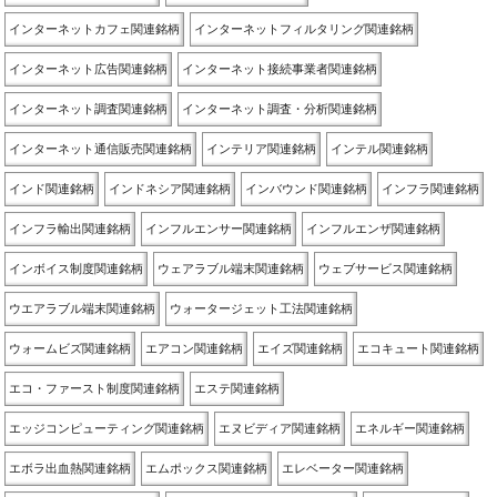
インターネットカフェ関連銘柄
インターネットフィルタリング関連銘柄
インターネット広告関連銘柄
インターネット接続事業者関連銘柄
インターネット調査関連銘柄
インターネット調査・分析関連銘柄
インターネット通信販売関連銘柄
インテリア関連銘柄
インテル関連銘柄
インド関連銘柄
インドネシア関連銘柄
インバウンド関連銘柄
インフラ関連銘柄
インフラ輸出関連銘柄
インフルエンサー関連銘柄
インフルエンザ関連銘柄
インボイス制度関連銘柄
ウェアラブル端末関連銘柄
ウェブサービス関連銘柄
ウエアラブル端末関連銘柄
ウォータージェット工法関連銘柄
ウォームビズ関連銘柄
エアコン関連銘柄
エイズ関連銘柄
エコキュート関連銘柄
エコ・ファースト制度関連銘柄
エステ関連銘柄
エッジコンピューティング関連銘柄
エヌビディア関連銘柄
エネルギー関連銘柄
エボラ出血熱関連銘柄
エムポックス関連銘柄
エレベーター関連銘柄