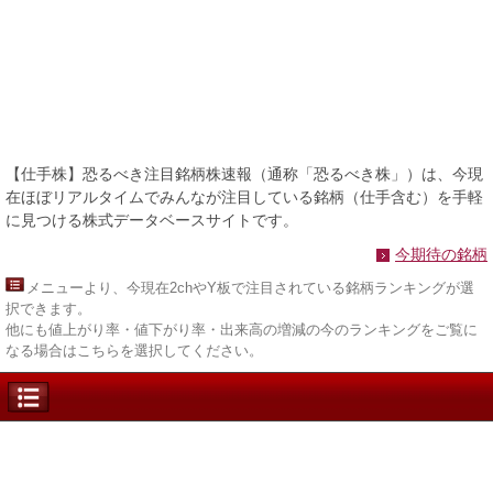
【仕手株】恐るべき注目銘柄株速報（通称「恐るべき株」）は、今現
在ほぼリアルタイムでみんなが注目している銘柄（仕手含む）を手軽
に見つける株式データベースサイトです。
今期待の銘柄
メニュー
より、今現在2chやY板で注目されている銘柄ランキングが選
択できます。
他にも値上がり率・値下がり率・出来高の増減の今のランキングをご覧に
なる場合はこちらを選択してください。