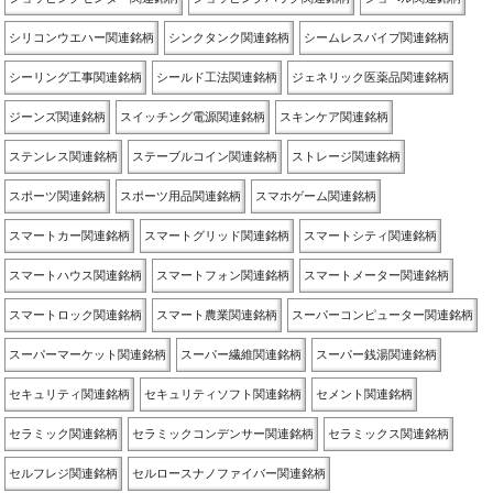
シリコンウエハー関連銘柄
シンクタンク関連銘柄
シームレスパイプ関連銘柄
シーリング工事関連銘柄
シールド工法関連銘柄
ジェネリック医薬品関連銘柄
ジーンズ関連銘柄
スイッチング電源関連銘柄
スキンケア関連銘柄
ステンレス関連銘柄
ステーブルコイン関連銘柄
ストレージ関連銘柄
スポーツ関連銘柄
スポーツ用品関連銘柄
スマホゲーム関連銘柄
スマートカー関連銘柄
スマートグリッド関連銘柄
スマートシティ関連銘柄
スマートハウス関連銘柄
スマートフォン関連銘柄
スマートメーター関連銘柄
スマートロック関連銘柄
スマート農業関連銘柄
スーパーコンピューター関連銘柄
スーパーマーケット関連銘柄
スーパー繊維関連銘柄
スーパー銭湯関連銘柄
セキュリティ関連銘柄
セキュリティソフト関連銘柄
セメント関連銘柄
セラミック関連銘柄
セラミックコンデンサー関連銘柄
セラミックス関連銘柄
セルフレジ関連銘柄
セルロースナノファイバー関連銘柄