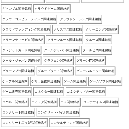
ギャンブル関連銘柄
クラウドゲーム関連銘柄
クラウドコンピューティング関連銘柄
クラウドソーシング関連銘柄
クラウドファンディング関連銘柄
クリスマス関連銘柄
クリーニング関連銘柄
クリーンディーゼル関連銘柄
クリーンルーム関連銘柄
クルーズ関連銘柄
クレジットカード関連銘柄
クールジャパン関連銘柄
クールビズ関連銘柄
クール・ジャパン関連銘柄
グラフェン関連銘柄
グリーンIT関連銘柄
グリーンプラ関連銘柄
グループウエア関連銘柄
グローバルニッチ関連銘柄
ケーブル関連銘柄
ゲリラ豪雨関連銘柄
ゲーム関連銘柄
ゲームソフト関連銘柄
ゲーム販売関連銘柄
コネクター関連銘柄
コネクテッドカー関連銘柄
コバルト関連銘柄
コミック関連銘柄
コメ関連銘柄
コロナウイルス関連銘柄
コンクリート関連銘柄
コンクリートパイル関連銘柄
コンクリート二次製品関連銘柄
コンサルティング関連銘柄