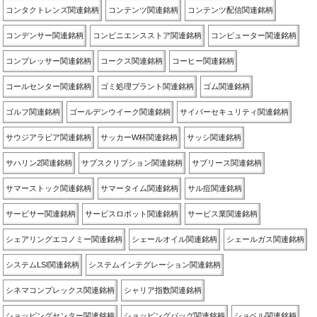
コンタクトレンズ関連銘柄
コンテンツ関連銘柄
コンテンツ配信関連銘柄
コンデンサー関連銘柄
コンビニエンスストア関連銘柄
コンピューター関連銘柄
コンプレッサー関連銘柄
コークス関連銘柄
コーヒー関連銘柄
コールセンター関連銘柄
ゴミ処理プラント関連銘柄
ゴム関連銘柄
ゴルフ関連銘柄
ゴールデンウイーク関連銘柄
サイバーセキュリティ関連銘柄
サウジアラビア関連銘柄
サッカーW杯関連銘柄
サッシ関連銘柄
サハリン2関連銘柄
サブスクリプション関連銘柄
サブリース関連銘柄
サマーストック関連銘柄
サマータイム関連銘柄
サル痘関連銘柄
サービサー関連銘柄
サービスロボット関連銘柄
サービス業関連銘柄
シェアリングエコノミー関連銘柄
シェールオイル関連銘柄
シェールガス関連銘柄
システムLSI関連銘柄
システムインテグレーション関連銘柄
シネマコンプレックス関連銘柄
シャリア指数関連銘柄
ショッピングセンター関連銘柄
ショッピングバッグ関連銘柄
ショベル関連銘柄