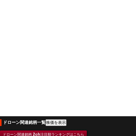
ドローン関連銘柄一覧
2ch
ドローン関連銘柄
注目順ランキングはこちら