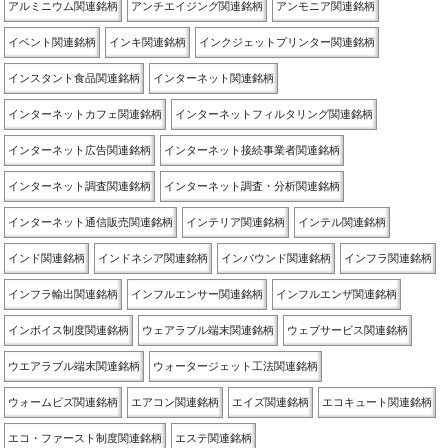
アルミニウム関連銘柄
アンチエイジング関連銘柄
アンモニア関連銘柄
イベント関連銘柄
インキ関連銘柄
インクジェットプリンター関連銘柄
インスタント食品関連銘柄
インターネット関連銘柄
インターネットカフェ関連銘柄
インターネットフィルタリング関連銘柄
インターネット広告関連銘柄
インターネット接続事業者関連銘柄
インターネット調査関連銘柄
インターネット調査・分析関連銘柄
インターネット通信販売関連銘柄
インテリア関連銘柄
インテル関連銘柄
インド関連銘柄
インドネシア関連銘柄
インバウンド関連銘柄
インフラ関連銘柄
インフラ輸出関連銘柄
インフルエンサー関連銘柄
インフルエンザ関連銘柄
インボイス制度関連銘柄
ウェアラブル端末関連銘柄
ウェブサービス関連銘柄
ウエアラブル端末関連銘柄
ウォータージェット工法関連銘柄
ウォームビズ関連銘柄
エアコン関連銘柄
エイズ関連銘柄
エコキュート関連銘柄
エコ・ファースト制度関連銘柄
エステ関連銘柄