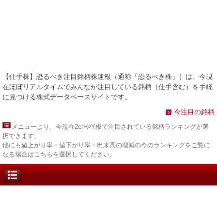
【仕手株】恐るべき注目銘柄株速報（通称「恐るべき株」）は、今現
在ほぼリアルタイムでみんなが注目している銘柄（仕手含む）を手軽
に見つける株式データベースサイトです。
今注目の銘柄
メニュー
より、今現在2chやY板で注目されている銘柄ランキングが選
択できます。
他にも値上がり率・値下がり率・出来高の増減の今のランキングをご覧に
なる場合はこちらを選択してください。