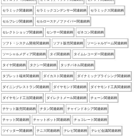
セラミック関連銘柄
セラミックコンデンサー関連銘柄
セラミックス関連銘柄
セルフレジ関連銘柄
セルロースナノファイバー関連銘柄
セレクトショップ関連銘柄
センサー関連銘柄
ゼネコン関連銘柄
ソフト・システム開発関連銘柄
ソフト販売関連銘柄
ソーシャルゲーム関連銘柄
ソーシャルメディア関連銘柄
タイ関連銘柄
タイムレコーダー関連銘柄
タイヤ関連銘柄
タクシー関連銘柄
タッチパネル関連銘柄
タブレット端末関連銘柄
ダイカスト関連銘柄
ダイナミックプライシング関連銘柄
ダイニングレストラン関連銘柄
ダイヤモンド関連銘柄
ダイヤモンド工具関連銘柄
ダイヤモンド工法関連銘柄
ダイレクトメール関連銘柄
チェーン関連銘柄
チケット販売関連銘柄
チタン関連銘柄
チャインドネシア関連銘柄
チャット関連銘柄
チャットボット関連銘柄
チョコレート関連銘柄
ツイッター関連銘柄
テニス関連銘柄
テレビ関連銘柄
テレビ会議関連銘柄