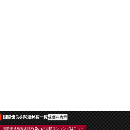
国際優良株関連銘柄一覧
2ch
国際優良株関連銘柄
注目順ランキングはこちら