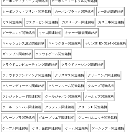
カーボンナノチューブ関連銘柄
カーボンニュートラル関連銘柄
カーボンフットプリント関連銘柄
カーボンブラック関連銘柄
カー用品関連銘柄
ガス関連銘柄
ガスタービン関連銘柄
ガスメーター関連銘柄
ガス工事関連銘柄
ガーデニング関連銘柄
キッズ関連銘柄
キナーゼ酵素関連銘柄
キャッシュレス決済関連銘柄
キャラクター関連銘柄
キリン堂HD<3194>関連銘柄
ギャンブル関連銘柄
クラウドゲーム関連銘柄
クラウドコンピューティング関連銘柄
クラウドソーシング関連銘柄
クラウドファンディング関連銘柄
クリスマス関連銘柄
クリーニング関連銘柄
クリーンディーゼル関連銘柄
クリーンルーム関連銘柄
クルーズ関連銘柄
クレジットカード関連銘柄
クールジャパン関連銘柄
クールビズ関連銘柄
クール・ジャパン関連銘柄
グラフェン関連銘柄
グリーンIT関連銘柄
グリーンプラ関連銘柄
グループウエア関連銘柄
グローバルニッチ関連銘柄
ケーブル関連銘柄
ゲリラ豪雨関連銘柄
ゲーム関連銘柄
ゲームソフト関連銘柄