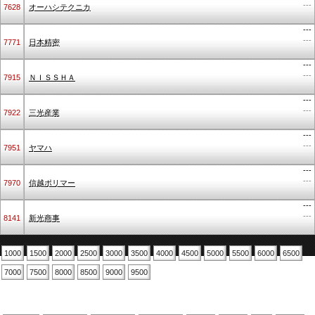
---
7628
オーハシテクニカ
---
---
7771
日本精密
---
---
7915
ＮＩＳＳＨＡ
---
---
7922
三光産業
---
---
7951
ヤマハ
---
---
7970
信越ポリマー
---
---
8141
新光商事
1000
1500
2000
2500
3000
3500
4000
4500
5000
5500
6000
6500
7000
7500
8000
8500
9000
9500
業種別