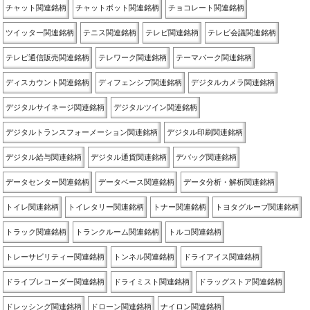
チャット関連銘柄
チャットボット関連銘柄
チョコレート関連銘柄
ツイッター関連銘柄
テニス関連銘柄
テレビ関連銘柄
テレビ会議関連銘柄
テレビ通信販売関連銘柄
テレワーク関連銘柄
テーマパーク関連銘柄
ディスカウント関連銘柄
ディフェンシブ関連銘柄
デジタルカメラ関連銘柄
デジタルサイネージ関連銘柄
デジタルツイン関連銘柄
デジタルトランスフォーメーション関連銘柄
デジタル印刷関連銘柄
デジタル給与関連銘柄
デジタル通貨関連銘柄
デバッグ関連銘柄
データセンター関連銘柄
データベース関連銘柄
データ分析・解析関連銘柄
トイレ関連銘柄
トイレタリー関連銘柄
トナー関連銘柄
トヨタグループ関連銘柄
トラック関連銘柄
トランクルーム関連銘柄
トルコ関連銘柄
トレーサビリティー関連銘柄
トンネル関連銘柄
ドライアイス関連銘柄
ドライブレコーダー関連銘柄
ドライミスト関連銘柄
ドラッグストア関連銘柄
ドレッシング関連銘柄
ドローン関連銘柄
ナイロン関連銘柄