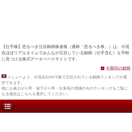
【仕手株】恐るべき注目銘柄株速報（通称「恐るべき株」）は、今現
在ほぼリアルタイムでみんなが注目している銘柄（仕手含む）を手軽
に見つける株式データベースサイトです。
今期待の銘柄
メニュー
より、今現在2chやY板で注目されている銘柄ランキングが選
択できます。
他にも値上がり率・値下がり率・出来高の増減の今のランキングをご覧に
なる場合はこちらを選択してください。