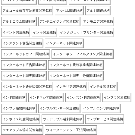
アルコール依存症治療薬関連銘柄
アルバム関連銘柄
アルミ関連銘柄
アルミニウム関連銘柄
アンチエイジング関連銘柄
アンモニア関連銘柄
イベント関連銘柄
インキ関連銘柄
インクジェットプリンター関連銘柄
インスタント食品関連銘柄
インターネット関連銘柄
インターネットカフェ関連銘柄
インターネットフィルタリング関連銘柄
インターネット広告関連銘柄
インターネット接続事業者関連銘柄
インターネット調査関連銘柄
インターネット調査・分析関連銘柄
インターネット通信販売関連銘柄
インテリア関連銘柄
インテル関連銘柄
インド関連銘柄
インドネシア関連銘柄
インバウンド関連銘柄
インフラ関連銘柄
インフラ輸出関連銘柄
インフルエンサー関連銘柄
インフルエンザ関連銘柄
インボイス制度関連銘柄
ウェアラブル端末関連銘柄
ウェブサービス関連銘柄
ウエアラブル端末関連銘柄
ウォータージェット工法関連銘柄