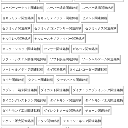
スーパーマーケット関連銘柄
スーパー繊維関連銘柄
スーパー銭湯関連銘柄
セキュリティ関連銘柄
セキュリティソフト関連銘柄
セメント関連銘柄
セラミック関連銘柄
セラミックコンデンサー関連銘柄
セラミックス関連銘柄
セルフレジ関連銘柄
セルロースナノファイバー関連銘柄
セレクトショップ関連銘柄
センサー関連銘柄
ゼネコン関連銘柄
ソフト・システム開発関連銘柄
ソフト販売関連銘柄
ソーシャルゲーム関連銘柄
ソーシャルメディア関連銘柄
タイ関連銘柄
タイムレコーダー関連銘柄
タイヤ関連銘柄
タクシー関連銘柄
タッチパネル関連銘柄
タブレット端末関連銘柄
ダイカスト関連銘柄
ダイナミックプライシング関連銘柄
ダイニングレストラン関連銘柄
ダイヤモンド関連銘柄
ダイヤモンド工具関連銘柄
ダイヤモンド工法関連銘柄
ダイレクトメール関連銘柄
チェーン関連銘柄
チケット販売関連銘柄
チタン関連銘柄
チャインドネシア関連銘柄