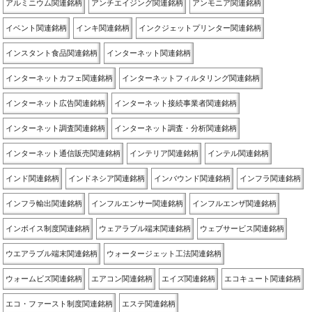
アルミニウム関連銘柄
アンチエイジング関連銘柄
アンモニア関連銘柄
イベント関連銘柄
インキ関連銘柄
インクジェットプリンター関連銘柄
インスタント食品関連銘柄
インターネット関連銘柄
インターネットカフェ関連銘柄
インターネットフィルタリング関連銘柄
インターネット広告関連銘柄
インターネット接続事業者関連銘柄
インターネット調査関連銘柄
インターネット調査・分析関連銘柄
インターネット通信販売関連銘柄
インテリア関連銘柄
インテル関連銘柄
インド関連銘柄
インドネシア関連銘柄
インバウンド関連銘柄
インフラ関連銘柄
インフラ輸出関連銘柄
インフルエンサー関連銘柄
インフルエンザ関連銘柄
インボイス制度関連銘柄
ウェアラブル端末関連銘柄
ウェブサービス関連銘柄
ウエアラブル端末関連銘柄
ウォータージェット工法関連銘柄
ウォームビズ関連銘柄
エアコン関連銘柄
エイズ関連銘柄
エコキュート関連銘柄
エコ・ファースト制度関連銘柄
エステ関連銘柄