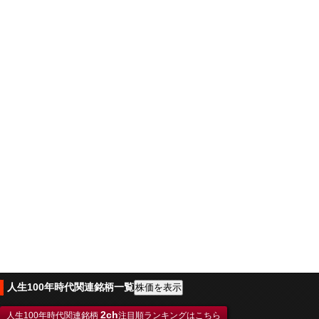
人生100年時代関連銘柄一覧
2ch
人生100年時代関連銘柄
注目順ランキングはこちら