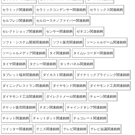
セラミック関連銘柄
セラミックコンデンサー関連銘柄
セラミックス関連銘柄
セルフレジ関連銘柄
セルロースナノファイバー関連銘柄
セレクトショップ関連銘柄
センサー関連銘柄
ゼネコン関連銘柄
ソフト・システム開発関連銘柄
ソフト販売関連銘柄
ソーシャルゲーム関連銘柄
ソーシャルメディア関連銘柄
タイ関連銘柄
タイムレコーダー関連銘柄
タイヤ関連銘柄
タクシー関連銘柄
タッチパネル関連銘柄
タブレット端末関連銘柄
ダイカスト関連銘柄
ダイナミックプライシング関連銘柄
ダイニングレストラン関連銘柄
ダイヤモンド関連銘柄
ダイヤモンド工具関連銘柄
ダイヤモンド工法関連銘柄
ダイレクトメール関連銘柄
チェーン関連銘柄
チケット販売関連銘柄
チタン関連銘柄
チャインドネシア関連銘柄
チャット関連銘柄
チャットボット関連銘柄
チョコレート関連銘柄
ツイッター関連銘柄
テニス関連銘柄
テレビ関連銘柄
テレビ会議関連銘柄