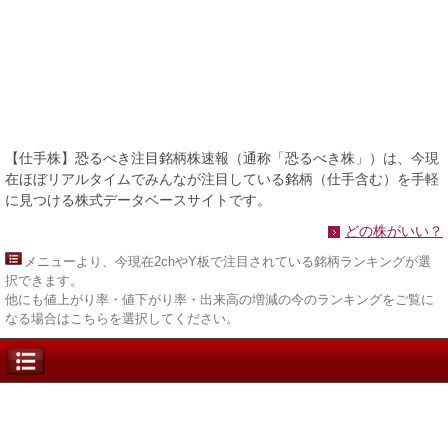
【仕手株】恐るべき注目銘柄株速報（通称「恐るべき株」）は、今現
在ほぼリアルタイムでみんなが注目している銘柄（仕手含む）を手軽
に見つける株式データベースサイトです。
どの株がいい？
メニュー
より、今現在2chやY板で注目されている銘柄ランキングが選
択できます。
他にも値上がり率・値下がり率・出来高の増減の今のランキングをご覧に
なる場合はこちらを選択してください。