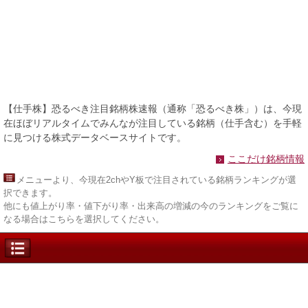
【仕手株】恐るべき注目銘柄株速報（通称「恐るべき株」）は、今現
在ほぼリアルタイムでみんなが注目している銘柄（仕手含む）を手軽
に見つける株式データベースサイトです。
ここだけ銘柄情報
メニュー
より、今現在2chやY板で注目されている銘柄ランキングが選
択できます。
他にも値上がり率・値下がり率・出来高の増減の今のランキングをご覧に
なる場合はこちらを選択してください。