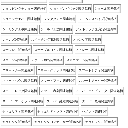
ショッピングセンター関連銘柄
ショッピングバッグ関連銘柄
ショベル関連銘柄
シリコンウエハー関連銘柄
シンクタンク関連銘柄
シームレスパイプ関連銘柄
シーリング工事関連銘柄
シールド工法関連銘柄
ジェネリック医薬品関連銘柄
ジーンズ関連銘柄
スイッチング電源関連銘柄
スキンケア関連銘柄
ステンレス関連銘柄
ステーブルコイン関連銘柄
ストレージ関連銘柄
スポーツ関連銘柄
スポーツ用品関連銘柄
スマホゲーム関連銘柄
スマートカー関連銘柄
スマートグリッド関連銘柄
スマートシティ関連銘柄
スマートハウス関連銘柄
スマートフォン関連銘柄
スマートメーター関連銘柄
スマートロック関連銘柄
スマート農業関連銘柄
スーパーコンピューター関連銘柄
スーパーマーケット関連銘柄
スーパー繊維関連銘柄
スーパー銭湯関連銘柄
セキュリティ関連銘柄
セキュリティソフト関連銘柄
セメント関連銘柄
セラミック関連銘柄
セラミックコンデンサー関連銘柄
セラミックス関連銘柄