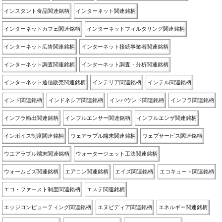
インスタント食品関連銘柄
インターネット関連銘柄
インターネットカフェ関連銘柄
インターネットフィルタリング関連銘柄
インターネット広告関連銘柄
インターネット接続事業者関連銘柄
インターネット調査関連銘柄
インターネット調査・分析関連銘柄
インターネット通信販売関連銘柄
インテリア関連銘柄
インテル関連銘柄
インド関連銘柄
インドネシア関連銘柄
インバウンド関連銘柄
インフラ関連銘柄
インフラ輸出関連銘柄
インフルエンサー関連銘柄
インフルエンザ関連銘柄
インボイス制度関連銘柄
ウェアラブル端末関連銘柄
ウェブサービス関連銘柄
ウエアラブル端末関連銘柄
ウォータージェット工法関連銘柄
ウォームビズ関連銘柄
エアコン関連銘柄
エイズ関連銘柄
エコキュート関連銘柄
エコ・ファースト制度関連銘柄
エステ関連銘柄
エッジコンピューティング関連銘柄
エヌビディア関連銘柄
エネルギー関連銘柄