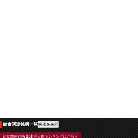
給食関連銘柄一覧
2ch
給食関連銘柄
注目順ランキングはこちら