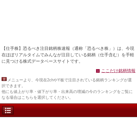
【仕手株】恐るべき注目銘柄株速報（通称「恐るべき株」）は、今現
在ほぼリアルタイムでみんなが注目している銘柄（仕手含む）を手軽
に見つける株式データベースサイトです。
ここだけ銘柄情報
メニュー
より、今現在2chやY板で注目されている銘柄ランキングが選
択できます。
他にも値上がり率・値下がり率・出来高の増減の今のランキングをご覧に
なる場合はこちらを選択してください。