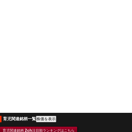
育児関連銘柄一覧
2ch
育児関連銘柄
注目順ランキングはこちら