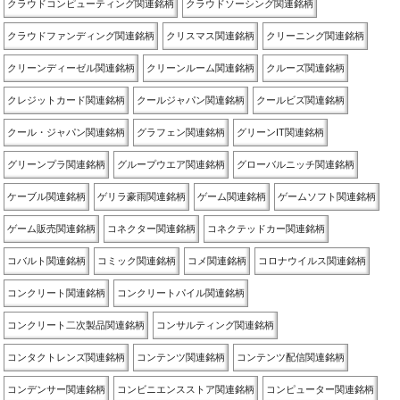
クラウドコンピューティング関連銘柄
クラウドソーシング関連銘柄
クラウドファンディング関連銘柄
クリスマス関連銘柄
クリーニング関連銘柄
クリーンディーゼル関連銘柄
クリーンルーム関連銘柄
クルーズ関連銘柄
クレジットカード関連銘柄
クールジャパン関連銘柄
クールビズ関連銘柄
クール・ジャパン関連銘柄
グラフェン関連銘柄
グリーンIT関連銘柄
グリーンプラ関連銘柄
グループウエア関連銘柄
グローバルニッチ関連銘柄
ケーブル関連銘柄
ゲリラ豪雨関連銘柄
ゲーム関連銘柄
ゲームソフト関連銘柄
ゲーム販売関連銘柄
コネクター関連銘柄
コネクテッドカー関連銘柄
コバルト関連銘柄
コミック関連銘柄
コメ関連銘柄
コロナウイルス関連銘柄
コンクリート関連銘柄
コンクリートパイル関連銘柄
コンクリート二次製品関連銘柄
コンサルティング関連銘柄
コンタクトレンズ関連銘柄
コンテンツ関連銘柄
コンテンツ配信関連銘柄
コンデンサー関連銘柄
コンビニエンスストア関連銘柄
コンピューター関連銘柄