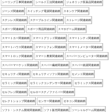
シーリング工事関連銘柄
シールド工法関連銘柄
ジェネリック医薬品関連銘柄
ジーンズ関連銘柄
スイッチング電源関連銘柄
スキンケア関連銘柄
ステンレス関連銘柄
ステーブルコイン関連銘柄
ストレージ関連銘柄
スポーツ関連銘柄
スポーツ用品関連銘柄
スマホゲーム関連銘柄
スマートカー関連銘柄
スマートグリッド関連銘柄
スマートシティ関連銘柄
スマートハウス関連銘柄
スマートフォン関連銘柄
スマートメーター関連銘柄
スマートロック関連銘柄
スマート農業関連銘柄
スーパーコンピューター関連銘柄
スーパーマーケット関連銘柄
スーパー繊維関連銘柄
スーパー銭湯関連銘柄
セキュリティ関連銘柄
セキュリティソフト関連銘柄
セメント関連銘柄
セラミック関連銘柄
セラミックコンデンサー関連銘柄
セラミックス関連銘柄
セルフレジ関連銘柄
セルロースナノファイバー関連銘柄
セレクトショップ関連銘柄
センサー関連銘柄
ゼネコン関連銘柄
ソフト・システム開発関連銘柄
ソフト販売関連銘柄
ソーシャルゲーム関連銘柄