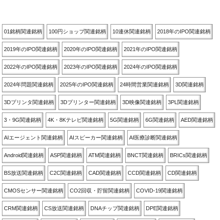
関連銘柄別
01銘柄関連銘柄
100円ショップ関連銘柄
10連休関連銘柄
2018年のIPO関連銘柄
2019年のIPO関連銘柄
2020年のIPO関連銘柄
2021年のIPO関連銘柄
2022年のIPO関連銘柄
2023年のIPO関連銘柄
2024年のIPO関連銘柄
2024年問題関連銘柄
2025年のIPO関連銘柄
24時間営業関連銘柄
3D関連銘柄
3Dプリンタ関連銘柄
3Dプリンター関連銘柄
3D映像関連銘柄
3PL関連銘柄
3・9G関連銘柄
4K・8Kテレビ関連銘柄
5G関連銘柄
6G関連銘柄
AED関連銘柄
AIエージェント関連銘柄
AIスピーカー関連銘柄
AI医療診断関連銘柄
Android関連銘柄
ASP関連銘柄
ATM関連銘柄
BNCT関連銘柄
BRICs関連銘柄
BS放送関連銘柄
C2C関連銘柄
CAD関連銘柄
CCD関連銘柄
CD関連銘柄
CMOSセンサー関連銘柄
CO2回収・貯留関連銘柄
COVID-19関連銘柄
CRM関連銘柄
CS放送関連銘柄
DNAチップ関連銘柄
DPE関連銘柄