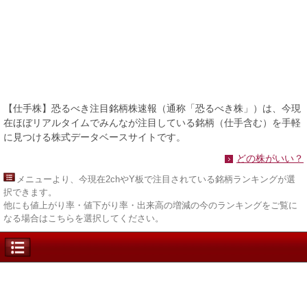
【仕手株】恐るべき注目銘柄株速報（通称「恐るべき株」）は、今現
在ほぼリアルタイムでみんなが注目している銘柄（仕手含む）を手軽
に見つける株式データベースサイトです。
どの株がいい？
メニュー
より、今現在2chやY板で注目されている銘柄ランキングが選
択できます。
他にも値上がり率・値下がり率・出来高の増減の今のランキングをご覧に
なる場合はこちらを選択してください。