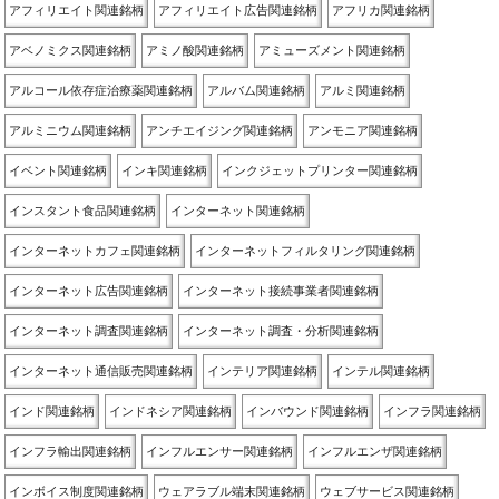
アフィリエイト関連銘柄
アフィリエイト広告関連銘柄
アフリカ関連銘柄
アベノミクス関連銘柄
アミノ酸関連銘柄
アミューズメント関連銘柄
アルコール依存症治療薬関連銘柄
アルバム関連銘柄
アルミ関連銘柄
アルミニウム関連銘柄
アンチエイジング関連銘柄
アンモニア関連銘柄
イベント関連銘柄
インキ関連銘柄
インクジェットプリンター関連銘柄
インスタント食品関連銘柄
インターネット関連銘柄
インターネットカフェ関連銘柄
インターネットフィルタリング関連銘柄
インターネット広告関連銘柄
インターネット接続事業者関連銘柄
インターネット調査関連銘柄
インターネット調査・分析関連銘柄
インターネット通信販売関連銘柄
インテリア関連銘柄
インテル関連銘柄
インド関連銘柄
インドネシア関連銘柄
インバウンド関連銘柄
インフラ関連銘柄
インフラ輸出関連銘柄
インフルエンサー関連銘柄
インフルエンザ関連銘柄
インボイス制度関連銘柄
ウェアラブル端末関連銘柄
ウェブサービス関連銘柄