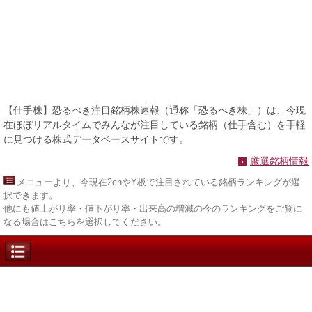
【仕手株】恐るべき注目銘柄株速報（通称「恐るべき株」）は、今現
在ほぼリアルタイムでみんなが注目している銘柄（仕手含む）を手軽
に見つける株式データベースサイトです。
厳選銘柄情報
メニュー
より、今現在2chやY板で注目されている銘柄ランキングが選
択できます。
他にも値上がり率・値下がり率・出来高の増減の今のランキングをご覧に
なる場合はこちらを選択してください。