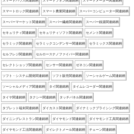
スマートハウス関連銘柄
スマートフォン関連銘柄
スマートメーター関連銘柄
スマートロック関連銘柄
スマート農業関連銘柄
スーパーコンピューター関連銘柄
スーパーマーケット関連銘柄
スーパー繊維関連銘柄
スーパー銭湯関連銘柄
セキュリティ関連銘柄
セキュリティソフト関連銘柄
セメント関連銘柄
セラミック関連銘柄
セラミックコンデンサー関連銘柄
セラミックス関連銘柄
セルフレジ関連銘柄
セルロースナノファイバー関連銘柄
セレクトショップ関連銘柄
センサー関連銘柄
ゼネコン関連銘柄
ソフト・システム開発関連銘柄
ソフト販売関連銘柄
ソーシャルゲーム関連銘柄
ソーシャルメディア関連銘柄
タイ関連銘柄
タイムレコーダー関連銘柄
タイヤ関連銘柄
タクシー関連銘柄
タッチパネル関連銘柄
タブレット端末関連銘柄
ダイカスト関連銘柄
ダイナミックプライシング関連銘柄
ダイニングレストラン関連銘柄
ダイヤモンド関連銘柄
ダイヤモンド工具関連銘柄
ダイヤモンド工法関連銘柄
ダイレクトメール関連銘柄
チェーン関連銘柄