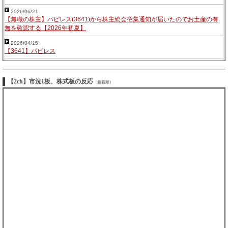
2026/06/21
【無職の株主】パピレス(3641)から株主総会招集通知が届いたのでお土産の有
無を確認する【2026年初夏】
2026/04/15
【3641】パピレス
【2ch】市況1板、株式板の反応
（新着順）