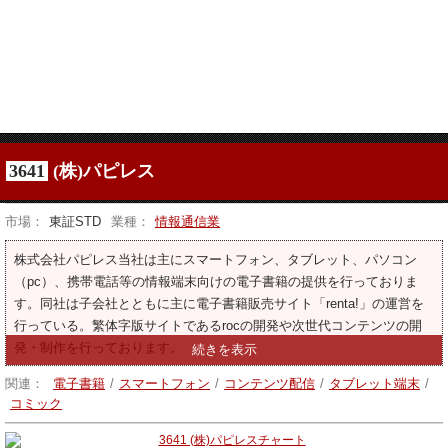
3641
(株)パピレス
市場：
東証STD
業種：
情報通信業
株式会社パピレス当社は主にスマートフォン、タブレット、パソコン
（pc）、携帯電話等の情報端末向けの電子書籍の提供を行っておりま
す。同社は子会社とともに主に電子書籍販売サイト「renta!」の運営を
行っている。繁体字版サイトであるrocの開発や次世代コンテンツの開
発・制作を行っております。
関連：
電子書籍
/
スマートフォン
/
コンテンツ配信
/
タブレット端末
/
コミック