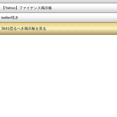
【Yahoo】ファイナンス掲示板
twitter呟き
3641恐るべき掲示板を見る