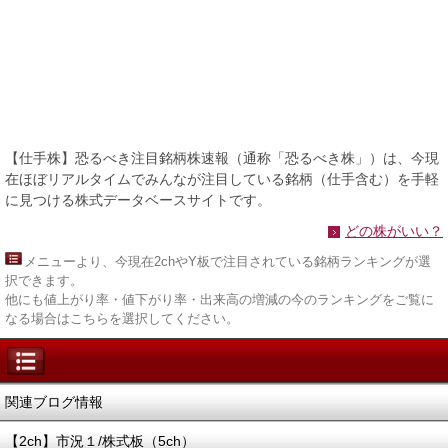
【仕手株】恐るべき注目銘柄株速報（通称「恐るべき株」）は、今現
在ほぼリアルタイムでみんなが注目している銘柄（仕手含む）を手軽
に見つける株式データベースサイトです。
どの株がいい？
メニュー
より、今現在2chやY板で注目されている銘柄ランキングが選
択できます。
他にも値上がり率・値下がり率・出来高の増減の今のランキングをご覧に
なる場合はこちらを選択してください。
関連ブログ情報
【2ch】市況１/株式板（5ch）