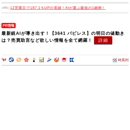
12営業日で187.1％UPの実績！AIが選ぶ最強の1銘柄！
PR情報
最新鋭AIが導き出す！【3641 パピレス】の明日の値動き
は？売買助言など欲しい情報を全て網羅！
詳細
時系列