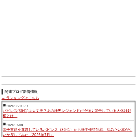
関連ブログ新着情報
→ ランキングはこちら
2026/08/11 PR
パピレス(3641)は大丈夫？あの株界レジェンドが今強く警告している大化け銘
柄とは…
2026/07/08
電子書籍を運営しているパピレス（3641）から株主優待到着、読みたい本がな
いか探してみた（2026年7月）