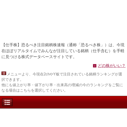
【仕手株】恐るべき注目銘柄株速報（通称「恐るべき株」）は、今現
在ほぼリアルタイムでみんなが注目している銘柄（仕手含む）を手軽
に見つける株式データベースサイトです。
どの株がいい？
メニュー
より、今現在2chやY板で注目されている銘柄ランキングが選
択できます。
他にも値上がり率・値下がり率・出来高の増減の今のランキングをご覧に
なる場合はこちらを選択してください。