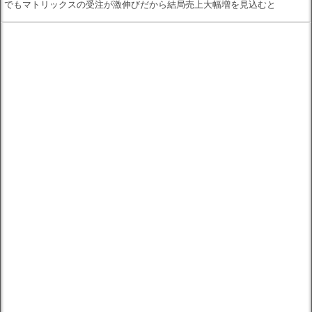
でもマトリックスの受注が激伸びだから結局売上大幅増を見込むと