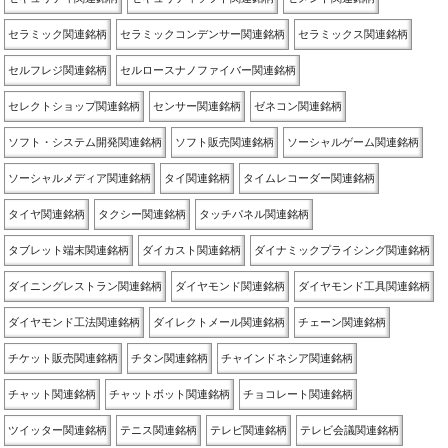
セラミック関連銘柄
セラミックコンデンサー関連銘柄
セラミックス関連銘柄
セルフレジ関連銘柄
セルロースナノファイバー関連銘柄
セレクトショップ関連銘柄
センサー関連銘柄
ゼネコン関連銘柄
ソフト・システム開発関連銘柄
ソフト販売関連銘柄
ソーシャルゲーム関連銘柄
ソーシャルメディア関連銘柄
タイ関連銘柄
タイムレコーダー関連銘柄
タイヤ関連銘柄
タクシー関連銘柄
タッチパネル関連銘柄
タブレット端末関連銘柄
ダイカスト関連銘柄
ダイナミックプライシング関連銘柄
ダイニングレストラン関連銘柄
ダイヤモンド関連銘柄
ダイヤモンド工具関連銘柄
ダイヤモンド工法関連銘柄
ダイレクトメール関連銘柄
チェーン関連銘柄
チケット販売関連銘柄
チタン関連銘柄
チャインドネシア関連銘柄
チャット関連銘柄
チャットボット関連銘柄
チョコレート関連銘柄
ツイッター関連銘柄
テニス関連銘柄
テレビ関連銘柄
テレビ会議関連銘柄