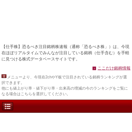
【仕手株】恐るべき注目銘柄株速報（通称「恐るべき株」）は、今現
在ほぼリアルタイムでみんなが注目している銘柄（仕手含む）を手軽
に見つける株式データベースサイトです。
ここだけ銘柄情報
メニュー
より、今現在2chやY板で注目されている銘柄ランキングが選
択できます。
他にも値上がり率・値下がり率・出来高の増減の今のランキングをご覧に
なる場合はこちらを選択してください。