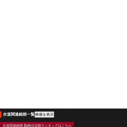
水道関連銘柄一覧
2ch
水道関連銘柄
注目順ランキングはこちら