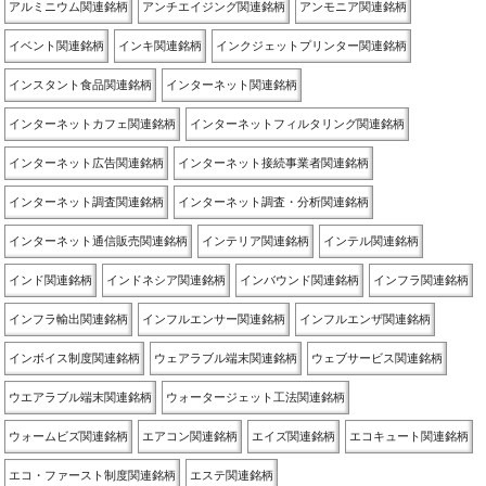
アルミニウム関連銘柄
アンチエイジング関連銘柄
アンモニア関連銘柄
イベント関連銘柄
インキ関連銘柄
インクジェットプリンター関連銘柄
インスタント食品関連銘柄
インターネット関連銘柄
インターネットカフェ関連銘柄
インターネットフィルタリング関連銘柄
インターネット広告関連銘柄
インターネット接続事業者関連銘柄
インターネット調査関連銘柄
インターネット調査・分析関連銘柄
インターネット通信販売関連銘柄
インテリア関連銘柄
インテル関連銘柄
インド関連銘柄
インドネシア関連銘柄
インバウンド関連銘柄
インフラ関連銘柄
インフラ輸出関連銘柄
インフルエンサー関連銘柄
インフルエンザ関連銘柄
インボイス制度関連銘柄
ウェアラブル端末関連銘柄
ウェブサービス関連銘柄
ウエアラブル端末関連銘柄
ウォータージェット工法関連銘柄
ウォームビズ関連銘柄
エアコン関連銘柄
エイズ関連銘柄
エコキュート関連銘柄
エコ・ファースト制度関連銘柄
エステ関連銘柄