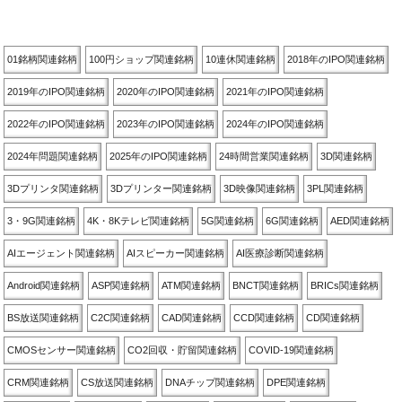
関連銘柄別
01銘柄関連銘柄
100円ショップ関連銘柄
10連休関連銘柄
2018年のIPO関連銘柄
2019年のIPO関連銘柄
2020年のIPO関連銘柄
2021年のIPO関連銘柄
2022年のIPO関連銘柄
2023年のIPO関連銘柄
2024年のIPO関連銘柄
2024年問題関連銘柄
2025年のIPO関連銘柄
24時間営業関連銘柄
3D関連銘柄
3Dプリンタ関連銘柄
3Dプリンター関連銘柄
3D映像関連銘柄
3PL関連銘柄
3・9G関連銘柄
4K・8Kテレビ関連銘柄
5G関連銘柄
6G関連銘柄
AED関連銘柄
AIエージェント関連銘柄
AIスピーカー関連銘柄
AI医療診断関連銘柄
Android関連銘柄
ASP関連銘柄
ATM関連銘柄
BNCT関連銘柄
BRICs関連銘柄
BS放送関連銘柄
C2C関連銘柄
CAD関連銘柄
CCD関連銘柄
CD関連銘柄
CMOSセンサー関連銘柄
CO2回収・貯留関連銘柄
COVID-19関連銘柄
CRM関連銘柄
CS放送関連銘柄
DNAチップ関連銘柄
DPE関連銘柄