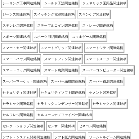
シーリング工事関連銘柄
シールド工法関連銘柄
ジェネリック医薬品関連銘柄
ジーンズ関連銘柄
スイッチング電源関連銘柄
スキンケア関連銘柄
ステンレス関連銘柄
ステーブルコイン関連銘柄
ストレージ関連銘柄
スポーツ関連銘柄
スポーツ用品関連銘柄
スマホゲーム関連銘柄
スマートカー関連銘柄
スマートグリッド関連銘柄
スマートシティ関連銘柄
スマートハウス関連銘柄
スマートフォン関連銘柄
スマートメーター関連銘柄
スマートロック関連銘柄
スマート農業関連銘柄
スーパーコンピューター関連銘柄
スーパーマーケット関連銘柄
スーパー繊維関連銘柄
スーパー銭湯関連銘柄
セキュリティ関連銘柄
セキュリティソフト関連銘柄
セメント関連銘柄
セラミック関連銘柄
セラミックコンデンサー関連銘柄
セラミックス関連銘柄
セルフレジ関連銘柄
セルロースナノファイバー関連銘柄
セレクトショップ関連銘柄
センサー関連銘柄
ゼネコン関連銘柄
ソフト・システム開発関連銘柄
ソフト販売関連銘柄
ソーシャルゲーム関連銘柄