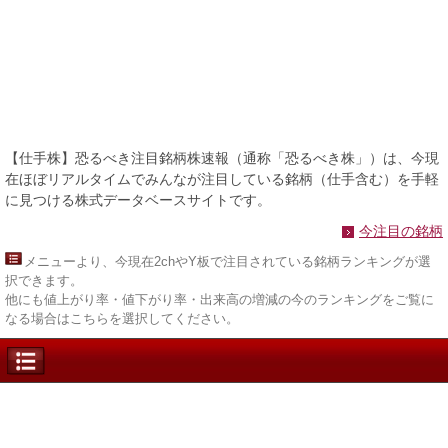
【仕手株】恐るべき注目銘柄株速報（通称「恐るべき株」）は、今現
在ほぼリアルタイムでみんなが注目している銘柄（仕手含む）を手軽
に見つける株式データベースサイトです。
今注目の銘柄
メニュー
より、今現在2chやY板で注目されている銘柄ランキングが選
択できます。
他にも値上がり率・値下がり率・出来高の増減の今のランキングをご覧に
なる場合はこちらを選択してください。