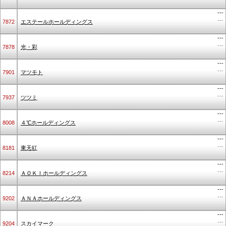
---
---
7872
エステールホールディングス
---
---
7878
光・彩
---
---
7901
マツモト
---
---
7937
ツツミ
---
---
8008
４℃ホールディングス
---
---
8181
東天紅
---
---
8214
ＡＯＫＩホールディングス
---
---
9202
ＡＮＡホールディングス
---
---
9204
スカイマーク