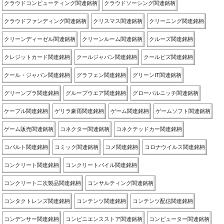
クラウドコンピューティング関連銘柄
クラウドソーシング関連銘柄
クラウドファンディング関連銘柄
クリスマス関連銘柄
クリーニング関連銘柄
クリーンディーゼル関連銘柄
クリーンルーム関連銘柄
クルーズ関連銘柄
クレジットカード関連銘柄
クールジャパン関連銘柄
クールビズ関連銘柄
クール・ジャパン関連銘柄
グラフェン関連銘柄
グリーンIT関連銘柄
グリーンプラ関連銘柄
グループウエア関連銘柄
グローバルニッチ関連銘柄
ケーブル関連銘柄
ゲリラ豪雨関連銘柄
ゲーム関連銘柄
ゲームソフト関連銘柄
ゲーム販売関連銘柄
コネクター関連銘柄
コネクテッドカー関連銘柄
コバルト関連銘柄
コミック関連銘柄
コメ関連銘柄
コロナウイルス関連銘柄
コンクリート関連銘柄
コンクリートパイル関連銘柄
コンクリート二次製品関連銘柄
コンサルティング関連銘柄
コンタクトレンズ関連銘柄
コンテンツ関連銘柄
コンテンツ配信関連銘柄
コンデンサー関連銘柄
コンビニエンスストア関連銘柄
コンピューター関連銘柄