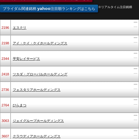
※リアルタイム注目銘柄
yahoo
ブライダル関連銘柄
注目順ランキングはこちら
---
---
2196
エスクリ
---
---
2198
アイ・ケイ・ケイホールディングス
---
---
2344
平安レイサービス
---
---
2418
ツカダ・グローバルホールディング
---
---
2736
フェスタリアホールディングス
---
---
2764
ひらまつ
---
---
3063
ジェイグループホールディングス
---
---
3607
クラウディアホールディングス